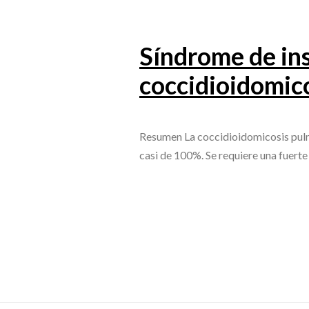
Síndrome de ins
coccidioidomic
Resumen La coccidioidomicosis pulmo
casi de 100%. Se requiere una fuert