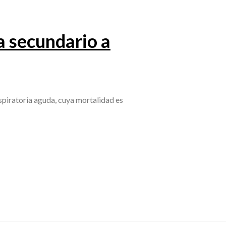
a secundario a
piratoria aguda, cuya mortalidad es