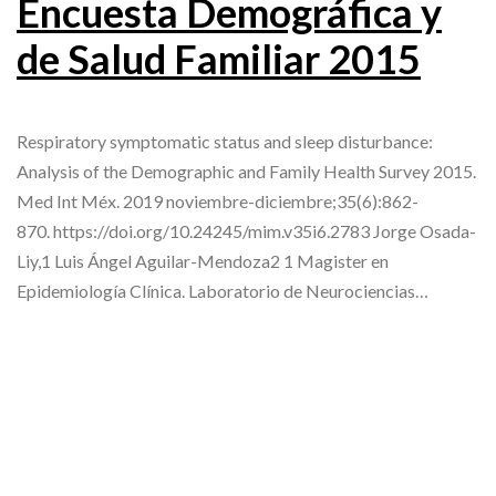
Encuesta Demográfica y
de Salud Familiar 2015
Respiratory symptomatic status and sleep disturbance:
Analysis of the Demographic and Family Health Survey 2015.
Med Int Méx. 2019 noviembre-diciembre;35(6):862-
870. https://doi.org/10.24245/mim.v35i6.2783 Jorge Osada-
Liy,1 Luis Ángel Aguilar-Mendoza2 1 Magister en
Epidemiología Clínica. Laboratorio de Neurociencias…