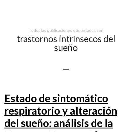
Todos las publicaciones etiquetados con
trastornos intrínsecos del
sueño
Estado de sintomático
respiratorio y alteración
del sueño: análisis de la