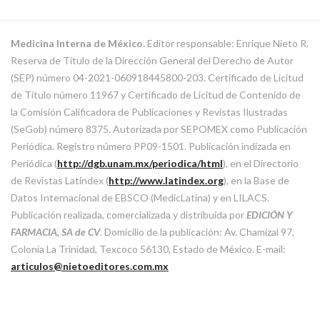
Medicina Interna de México.
Editor responsable: Enrique Nieto R.
Reserva de Título de la Dirección General del Derecho de Autor
(SEP) número 04-2021-060918445800-203. Certificado de Licitud
de Título número 11967 y Certificado de Licitud de Contenido de
la Comisión Calificadora de Publicaciones y Revistas Ilustradas
(SeGob) número 8375. Autorizada por SEPOMEX como Publicación
Periódica. Registro número PP09-1501. Publicación indizada en
Periódica (
http://dgb.unam.mx/periodica/html
), en el Directorio
de Revistas Latindex (
http://www.latindex.org
), en la Base de
Datos Internacional de EBSCO (MedicLatina) y en LILACS.
Publicación realizada, comercializada y distribuida por
EDICIÓN Y
FARMACIA, SA de CV
. Domicilio de la publicación: Av. Chamizal 97,
Colonia La Trinidad, Texcoco 56130, Estado de México. E-mail:
articulos@nietoeditores.com.mx