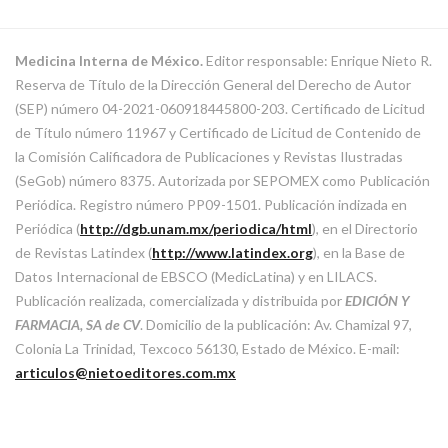
Medicina Interna de México.
Editor responsable: Enrique Nieto R.
Reserva de Título de la Dirección General del Derecho de Autor
(SEP) número 04-2021-060918445800-203. Certificado de Licitud
de Título número 11967 y Certificado de Licitud de Contenido de
la Comisión Calificadora de Publicaciones y Revistas Ilustradas
(SeGob) número 8375. Autorizada por SEPOMEX como Publicación
Periódica. Registro número PP09-1501. Publicación indizada en
Periódica (
http://dgb.unam.mx/periodica/html
), en el Directorio
de Revistas Latindex (
http://www.latindex.org
), en la Base de
Datos Internacional de EBSCO (MedicLatina) y en LILACS.
Publicación realizada, comercializada y distribuida por
EDICIÓN Y
FARMACIA, SA de CV
. Domicilio de la publicación: Av. Chamizal 97,
Colonia La Trinidad, Texcoco 56130, Estado de México. E-mail:
articulos@nietoeditores.com.mx