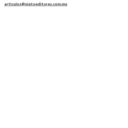
articulos@nietoeditores.com.mx