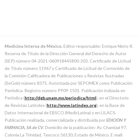
Medicina Interna de México.
Editor responsable: Enrique Nieto R.
Reserva de Título de la Dirección General del Derecho de Autor
(SEP) número 04-2021-060918445800-203. Certificado de Licitud
de Título número 11967 y Certificado de Licitud de Contenido de
la Comisión Calificadora de Publicaciones y Revistas Ilustradas
(SeGob) número 8375. Autorizada por SEPOMEX como Publicación
Periódica. Registro número PP09-1501. Publicación indizada en
Periódica (
http://dgb.unam.mx/periodica/html
), en el Directorio
de Revistas Latindex (
http://www.latindex.org
), en la Base de
Datos Internacional de EBSCO (MedicLatina) y en LILACS.
Publicación realizada, comercializada y distribuida por
EDICIÓN Y
FARMACIA, SA de CV
. Domicilio de la publicación: Av. Chamizal 97,
Colonia La Trinidad, Texcoco 56130, Estado de México. E-mail: