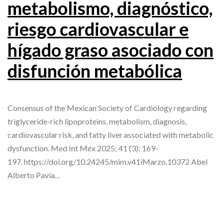
metabolismo, diagnóstico,
riesgo cardiovascular e
hígado graso asociado con
disfunción metabólica
Consensus of the Mexican Society of Cardiology regarding
triglyceride-rich lipoproteins, metabolism, diagnosis,
cardiovascular risk, and fatty liver associated with metabolic
dysfunction. Med Int Méx 2025; 41 (3): 169-
197. https://doi.org/10.24245/mim.v41iMarzo.10372 Abel
Alberto Pavía…