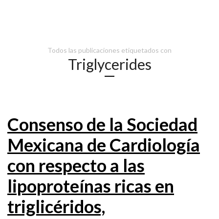
Todos las publicaciones etiquetados con
Triglycerides
Consenso de la Sociedad
Mexicana de Cardiología
con respecto a las
lipoproteínas ricas en
triglicéridos,