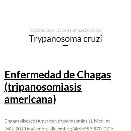
Todos las publicaciones etiquetados con
Trypanosoma cruzi
Enfermedad de Chagas
(tripanosomiasis
americana)
Chagas disease (American trypanosomiasis). Med Int
Méx. 2018 noviembre-diciembre;34(6):959-970. DOI: