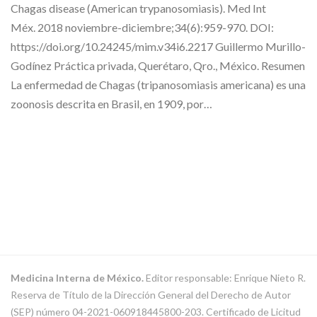
Chagas disease (American trypanosomiasis). Med Int
Méx. 2018 noviembre-diciembre;34(6):959-970. DOI:
https://doi.org/10.24245/mim.v34i6.2217 Guillermo Murillo-
Godínez Práctica privada, Querétaro, Qro., México. Resumen
La enfermedad de Chagas (tripanosomiasis americana) es una
zoonosis descrita en Brasil, en 1909, por…
Medicina Interna de México.
Editor responsable: Enrique Nieto R.
Reserva de Título de la Dirección General del Derecho de Autor
(SEP) número 04-2021-060918445800-203. Certificado de Licitud