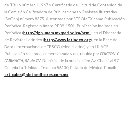
de Título número 11967 y Certificado de Licitud de Contenido de
la Comisión Calificadora de Publicaciones y Revistas Ilustradas
(SeGob) número 8375. Autorizada por SEPOMEX como Publicación
Periódica. Registro número PP09-1501. Publicación indizada en
Periódica (
http://dgb.unam.mx/periodica/html
), en el Directorio
de Revistas Latindex (
http://www.latindex.org
), en la Base de
Datos Internacional de EBSCO (MedicLatina) y en LILACS.
Publicación realizada, comercializada y distribuida por
EDICIÓN Y
FARMACIA, SA de CV
. Domicilio de la publicación: Av. Chamizal 97,
Colonia La Trinidad, Texcoco 56130, Estado de México. E-mail:
articulos@nietoeditores.com.mx