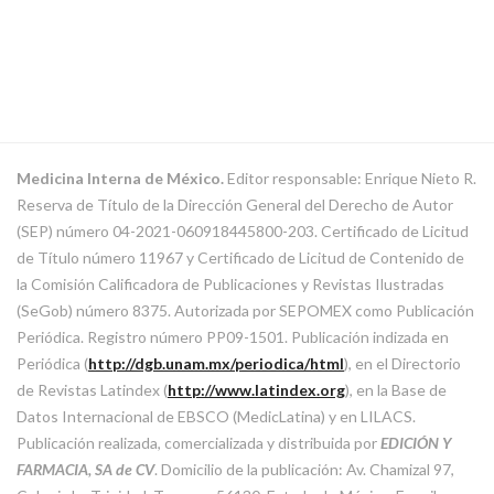
Medicina Interna de México.
Editor responsable: Enrique Nieto R.
Reserva de Título de la Dirección General del Derecho de Autor
(SEP) número 04-2021-060918445800-203. Certificado de Licitud
de Título número 11967 y Certificado de Licitud de Contenido de
la Comisión Calificadora de Publicaciones y Revistas Ilustradas
(SeGob) número 8375. Autorizada por SEPOMEX como Publicación
Periódica. Registro número PP09-1501. Publicación indizada en
Periódica (
http://dgb.unam.mx/periodica/html
), en el Directorio
de Revistas Latindex (
http://www.latindex.org
), en la Base de
Datos Internacional de EBSCO (MedicLatina) y en LILACS.
Publicación realizada, comercializada y distribuida por
EDICIÓN Y
FARMACIA, SA de CV
. Domicilio de la publicación: Av. Chamizal 97,