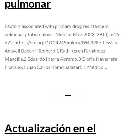
pulmonar
Factors associated with primary drug resistance in
pulmonary tuberculosis. Med Int Méx 2023; 39 (4): 616-
622. https://doi.org/10.24245/mim.v39i4.8287 Jessica
Anayeli Becerril Romero,1 Ruth Keren Fernández
Mancilla,2 Eduardo Ibarra Abramo,3 Gloria Navarrete
Floriano,4 Juan Carlos Romo Salazar5 1 Médico…
Actualización en el