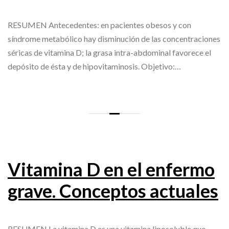
RESUMEN Antecedentes: en pacientes obesos y con
síndrome metabólico hay disminución de las concentraciones
séricas de vitamina D; la grasa intra-abdominal favorece el
depósito de ésta y de hipovitaminosis. Objetivo:…
Vitamina D en el enfermo
grave. Conceptos actuales
RESUMEN La vitamina D es una vitamina liposoluble que