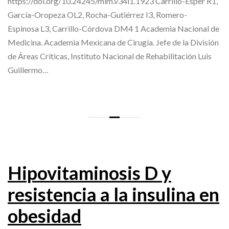
https://doi.org/10.24245/mim.v34i1.1923 Carrillo-Esper R1,
García-Oropeza OL2, Rocha-Gutiérrez I3, Romero-
Espinosa L3, Carrillo-Córdova DM4 1 Academia Nacional de
Medicina. Academia Mexicana de Cirugía. Jefe de la División
de Áreas Críticas, Instituto Nacional de Rehabilitación Luis
Guillermo…
Hipovitaminosis D y
resistencia a la insulina en
obesidad