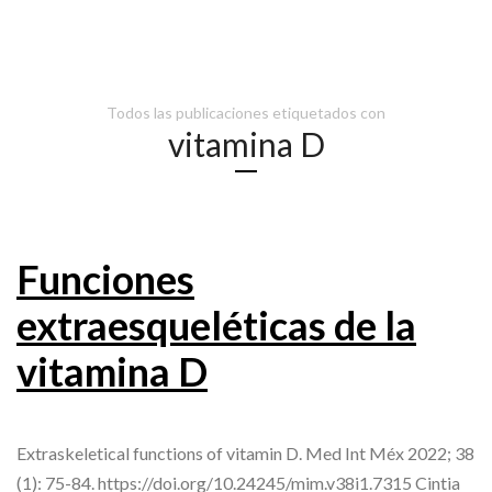
Todos las publicaciones etiquetados con
vitamina D
Funciones
extraesqueléticas de la
vitamina D
Extraskeletical functions of vitamin D. Med Int Méx 2022; 38
(1): 75-84. https://doi.org/10.24245/mim.v38i1.7315 Cintia