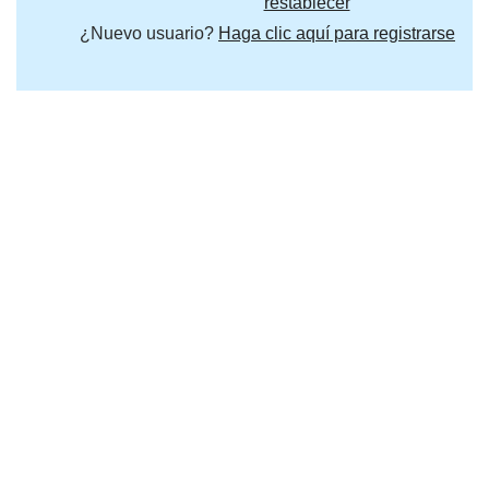
restablecer
¿Nuevo usuario?
Haga clic aquí para registrarse