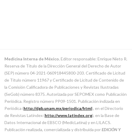
Medicina Interna de México.
Editor responsable: Enrique Nieto R.
Reserva de Título de la Dirección General del Derecho de Autor
(SEP) número 04-2021-060918445800-203. Certificado de Licitud
de Título número 11967 y Certificado de Licitud de Contenido de
la Comisión Calificadora de Publicaciones y Revistas Ilustradas
(SeGob) número 8375. Autorizada por SEPOMEX como Publicación
Periódica. Registro número PP09-1501. Publicación indizada en
Periódica (
http://dgb.unam.mx/periodica/html
), en el Directorio
de Revistas Latindex (
http://www.latindex.org
), en la Base de
Datos Internacional de EBSCO (MedicLatina) y en LILACS.
Publicación realizada, comercializada y distribuida por
EDICIÓN Y