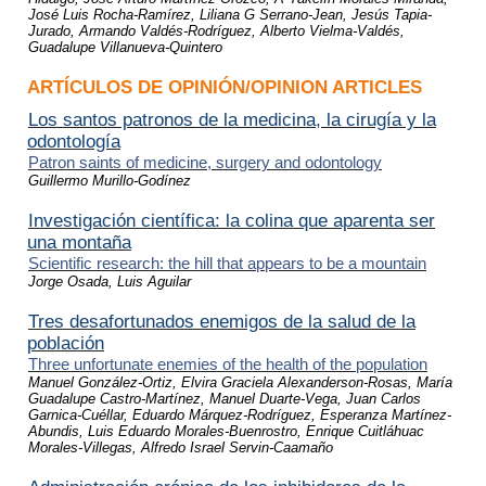
José Luis Rocha-Ramírez, Liliana G Serrano-Jean, Jesús Tapia-
Jurado, Armando Valdés-Rodríguez, Alberto Vielma-Valdés,
Guadalupe Villanueva-Quintero
ARTÍCULOS DE OPINIÓN/OPINION ARTICLES
Los santos patronos de la medicina, la cirugía y la
odontología
Patron saints of medicine, surgery and odontology
Guillermo Murillo-Godínez
Investigación científica: la colina que aparenta ser
una montaña
Scientific research: the hill that appears to be a mountain
Jorge Osada, Luis Aguilar
Tres desafortunados enemigos de la salud de la
población
Three unfortunate enemies of the health of the population
Manuel González-Ortiz, Elvira Graciela Alexanderson-Rosas, María
Guadalupe Castro-Martínez, Manuel Duarte-Vega, Juan Carlos
Garnica-Cuéllar, Eduardo Márquez-Rodríguez, Esperanza Martínez-
Abundis, Luis Eduardo Morales-Buenrostro, Enrique Cuitláhuac
Morales-Villegas, Alfredo Israel Servin-Caamaño