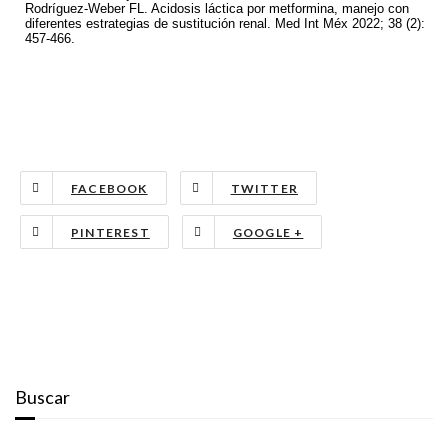
Rodríguez-Weber FL. Acidosis láctica por metformina, manejo con
diferentes estrategias de sustitución renal. Med Int Méx 2022; 38 (2):
457-466.
FACEBOOK
TWITTER
PINTEREST
GOOGLE +
Buscar