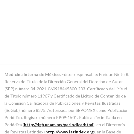
Medicina Interna de México.
Editor responsable: Enrique Nieto R.
Reserva de Título de la Dirección General del Derecho de Autor
(SEP) número 04-2021-060918445800-203. Certificado de Licitud
de Título número 11967 y Certificado de Licitud de Contenido de
la Comisión Calificadora de Publicaciones y Revistas Ilustradas
(SeGob) número 8375. Autorizada por SEPOMEX como Publicación
Periódica. Registro número PP09-1501. Publicación indizada en
Periódica (
http://dgb.unam.mx/periodica/html
), en el Directorio
de Revistas Latindex (
http://www.latindex.org
), en la Base de