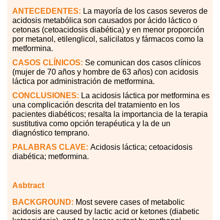
ANTECEDENTES:
La mayoría de los casos severos de
acidosis metabólica son causados por ácido láctico o
cetonas (cetoacidosis diabética) y en menor proporción
por metanol, etilenglicol, salicilatos y fármacos como la
metformina.
CASOS CLÍNICOS:
Se comunican dos casos clínicos
(mujer de 70 años y hombre de 63 años) con acidosis
láctica por administración de metformina.
CONCLUSIONES:
La acidosis láctica por metformina es
una complicación descrita del tratamiento en los
pacientes diabéticos; resalta la importancia de la terapia
sustitutiva como opción terapéutica y la de un
diagnóstico temprano.
PALABRAS CLAVE:
Acidosis láctica; cetoacidosis
diabética; metformina.
Asbtract
BACKGROUND:
Most severe cases of metabolic
acidosis are caused by lactic acid or ketones (diabetic