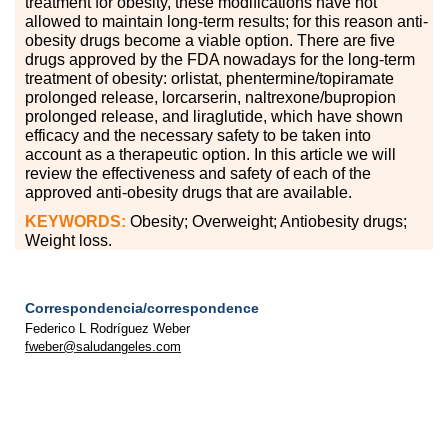
treatment for obesity, these modifications have not
allowed to maintain long-term results; for this reason anti-
obesity drugs become a viable option. There are five
drugs approved by the FDA nowadays for the long-term
treatment of obesity: orlistat, phentermine
/
topiramate
prolonged release, lorcarserin, naltrexone/bupropion
prolonged release, and liraglutide, which have shown
efficacy and the necessary safety to be taken into
account as a therapeutic option. In this article we will
review the effectiveness and safety of each of the
approved anti-obesity drugs that are available.
KEYWORDS:
Obesity; Overweight; Antiobesity drugs;
Weight loss.
Correspondencia/correspondence
Federico L Rodríguez Weber
fweber@saludangeles.com