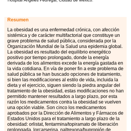
Hospital Ángeles Pedregal, Ciudad de México.
Resumen
La obesidad es una enfermedad crónica, con afección
sistémica y de carácter multifactorial que constituye un
grave problema de salud pública, considerada por la
Organización Mundial de la Salud una epidemia global.
La obesidad es resultado del equilibrio energético
positivo por tiempo prolongado, donde la energía
derivada de los alimentos excede la energía gastada en
la vida cotidiana. En vía de poner fin a este problema de
salud pública se han buscado opciones de tratamiento,
si bien las modificaciones al estilo de vida, incluida la
dieta y el ejercicio, siguen siendo la piedra angular del
tratamiento de la obesidad, estas modificaciones no han
permitido mantener resultados a largo plazo, por esta
razón los medicamentos contra la obesidad se vuelven
una opción viable. Son cinco los medicamentos
aprobados por la Dirección de Alimentos y Fármacos de
Estados Unidos para el tratamiento a largo plazo de la
obesidad: orlistat, fentarmina
/
topiramato de liberación
prolongada, lorcarserina, naltrexona/bupropión de