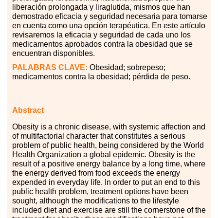
liberación prolongada y liraglutida, mismos que han
demostrado eficacia y seguridad necesaria para tomarse
en cuenta como una opción terapéutica. En este artículo
revisaremos la eficacia y seguridad de cada uno los
medicamentos aprobados contra la obesidad que se
encuentran disponibles.
PALABRAS CLAVE:
Obesidad; sobrepeso;
medicamentos contra la obesidad; pérdida de peso.
Abstract
Obesity is a chronic disease, with systemic affection and
of multifactorial character that constitutes a serious
problem of public health, being considered by the World
Health Organization a global epidemic. Obesity is the
result of a positive energy balance by a long time, where
the energy derived from food exceeds the energy
expended in everyday life. In order to put an end to this
public health problem, treatment options have been
sought, although the modifications to the lifestyle
included diet and exercise are still the cornerstone of the