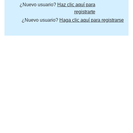
¿Nuevo usuario?
Haz clic aquí para
registrarte
¿Nuevo usuario?
Haga clic aquí para registrarse