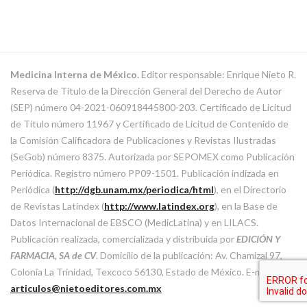
Medicina Interna de México.
Editor responsable: Enrique Nieto R.
Reserva de Título de la Dirección General del Derecho de Autor
(SEP) número 04-2021-060918445800-203. Certificado de Licitud
de Título número 11967 y Certificado de Licitud de Contenido de
la Comisión Calificadora de Publicaciones y Revistas Ilustradas
(SeGob) número 8375. Autorizada por SEPOMEX como Publicación
Periódica. Registro número PP09-1501. Publicación indizada en
Periódica (
http://dgb.unam.mx/periodica/html
), en el Directorio
de Revistas Latindex (
http://www.latindex.org
), en la Base de
Datos Internacional de EBSCO (MedicLatina) y en LILACS.
Publicación realizada, comercializada y distribuida por
EDICIÓN Y
FARMACIA, SA de CV
. Domicilio de la publicación: Av. Chamizal 97,
Colonia La Trinidad, Texcoco 56130, Estado de México. E-mail:
articulos@nietoeditores.com.mx