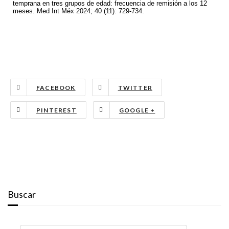
temprana en tres grupos de edad: frecuencia de remisión a los 12
meses. Med Int Méx 2024; 40 (11): 729-734.
FACEBOOK
TWITTER
PINTEREST
GOOGLE +
Buscar