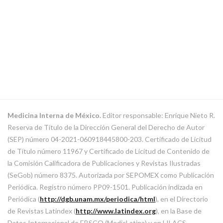
Medicina Interna de México.
Editor responsable: Enrique Nieto R.
Reserva de Título de la Dirección General del Derecho de Autor
(SEP) número 04-2021-060918445800-203. Certificado de Licitud
de Título número 11967 y Certificado de Licitud de Contenido de
la Comisión Calificadora de Publicaciones y Revistas Ilustradas
(SeGob) número 8375. Autorizada por SEPOMEX como Publicación
Periódica. Registro número PP09-1501. Publicación indizada en
Periódica (
http://dgb.unam.mx/periodica/html
), en el Directorio
de Revistas Latindex (
http://www.latindex.org
), en la Base de
Datos Internacional de EBSCO (MedicLatina) y en LILACS.