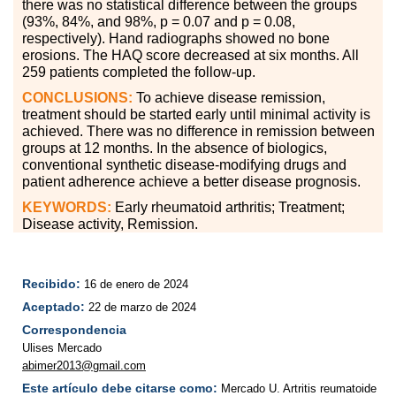
there was no statistical difference between the groups
(93%, 84%, and 98%, p = 0.07 and p = 0.08,
respectively). Hand radiographs showed no bone
erosions. The HAQ score decreased at six months. All
259 patients completed the follow-up.
CONCLUSIONS:
To achieve disease remission,
treatment should be started early until minimal activity is
achieved. There was no difference in remission between
groups at 12 months. In the absence of biologics,
conventional synthetic disease-modifying drugs and
patient adherence achieve a better disease prognosis.
KEYWORDS:
Early rheumatoid arthritis; Treatment;
Disease activity, Remission.
Recibido:
16 de enero de 2024
Aceptado:
22 de marzo de 2024
Correspondencia
Ulises Mercado
abimer2013@gmail.com
Este artículo debe citarse como:
Mercado U. Artritis reumatoide