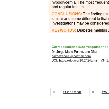
hypoglycemia. The most frequently
and regular insulin.
CONCLUSIONS:
The findings su
similar and some different to that
investigations may be considered
KEYWORDS:
Diabetes mellitus 
Correspondencia/correspondence
Dr. Jorge Mario Palmezano Díaz
palmezano96@hotmail.com
DOI:
https://doi.org/10.24245/mim.v34i1
FACEBOOK
TWI