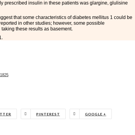
 prescribed insulin in these patients was glargine, glulisine
ggest that some characteristics of diabetes mellitus 1 could be
 reported in other studies; however, some possible
 taking these results as basement.
1.
.1825
TTER
PINTEREST
GOOGLE +