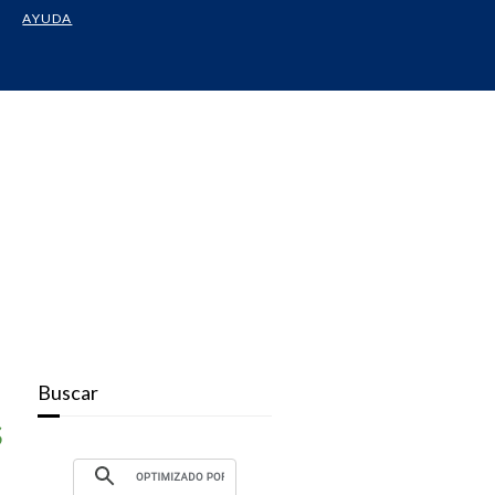
AYUDA
Buscar
s