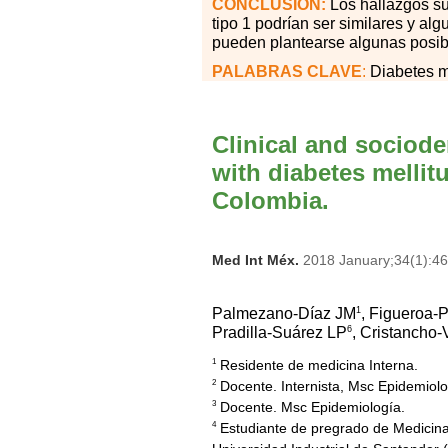
CONCLUSIÓN:
Los hallazgos su
tipo 1 podrían ser similares y al
pueden plantearse algunas posib
PALABRAS
CLAVE
:
Diabetes me
Clinical and sociode
with diabetes mellitu
Colombia.
Med Int Méx.
2018 January;34(1):4
1
Palmezano-Díaz JM
, Figueroa-
6
Pradilla-Suárez LP
, Cristancho
Residente de medicina Interna.
1
Docente. Internista, Msc Epidemiolo
2
Docente. Msc Epidemiología.
3
Estudiante de pregrado de Medicina
4