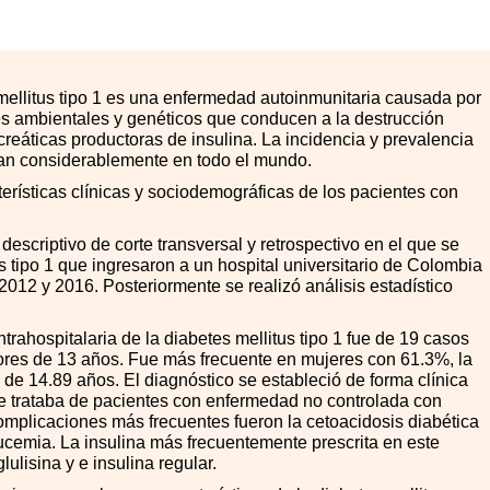
mellitus tipo 1 es una enfermedad autoinmunitaria causada por
res ambientales y genéticos que conducen a la destrucción
reáticas productoras de insulina. La incidencia y prevalencia
rían considerablemente en todo el mundo.
terísticas clínicas y sociodemográficas de los pacientes con
descriptivo de corte transversal y retrospectivo en el que se
 tipo 1 que ingresaron a un hospital universitario de Colombia
012 y 2016. Posteriormente se realizó análisis estadístico
ntrahospitalaria de la diabetes mellitus tipo 1 fue de 19 casos
res de 13 años. Fue más frecuente en mujeres con 61.3%, la
de 14.89 años. El diagnóstico se estableció de forma clínica
e trataba de pacientes con enfermedad no controlada con
mplicaciones más frecuentes fueron la cetoacidosis diabética
lucemia. La insulina más frecuentemente prescrita en este
lulisina y e insulina regular.