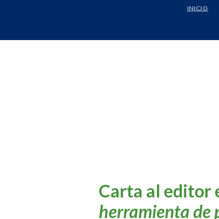
INICIO
Carta al editor
herramienta de p