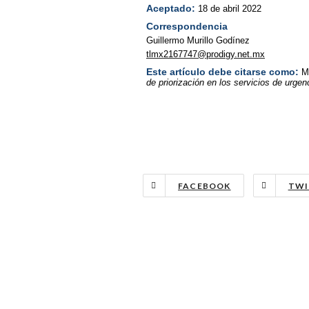
Aceptado:
18 de abril 2022
Correspondencia
Guillermo Murillo Godínez
tlmx2167747@prodigy.net.mx
Este artículo debe citarse como:
M
de priorización en los servicios de urgen
FACEBOOK
TWI