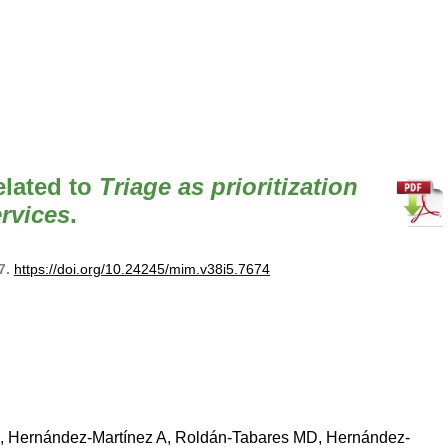
related to
Triage as prioritization
rvices
.
37.
https://doi.org/10.24245/mim.v38i5.7674
 L, Hernández-Martínez A, Roldán-Tabares MD, Hernández-