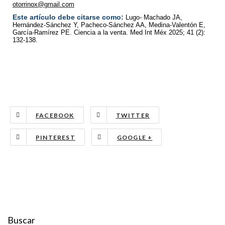
otorrinox@gmail.com
Este artículo debe citarse como:
Lugo- Machado JA,
Hernández-Sánchez Y, Pacheco-Sánchez AA, Medina-Valentón E,
García-Ramírez PE. Ciencia a la venta. Med Int Méx 2025; 41 (2):
132-138.
FACEBOOK
TWITTER
PINTEREST
GOOGLE +
Buscar