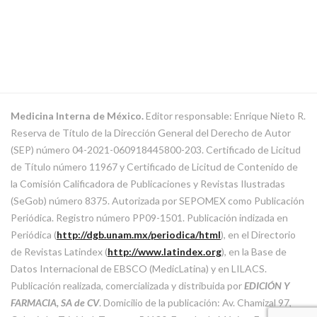
Medicina Interna de México.
Editor responsable: Enrique Nieto R.
Reserva de Título de la Dirección General del Derecho de Autor
(SEP) número 04-2021-060918445800-203. Certificado de Licitud
de Título número 11967 y Certificado de Licitud de Contenido de
la Comisión Calificadora de Publicaciones y Revistas Ilustradas
(SeGob) número 8375. Autorizada por SEPOMEX como Publicación
Periódica. Registro número PP09-1501. Publicación indizada en
Periódica (
http://dgb.unam.mx/periodica/html
), en el Directorio
de Revistas Latindex (
http://www.latindex.org
), en la Base de
Datos Internacional de EBSCO (MedicLatina) y en LILACS.
Publicación realizada, comercializada y distribuida por
EDICIÓN Y
FARMACIA, SA de CV
. Domicilio de la publicación: Av. Chamizal 97,