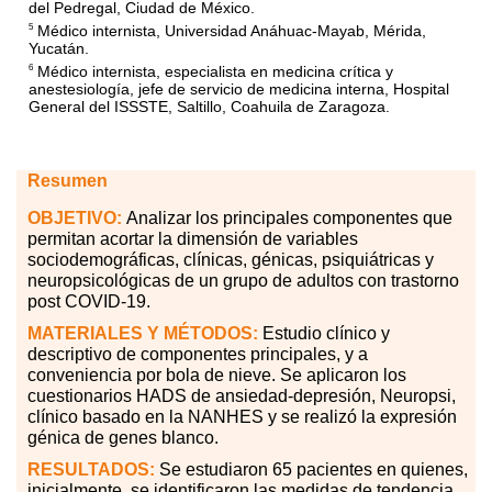
del Pedregal, Ciudad de México.
Médico internista, Universidad Anáhuac-Mayab, Mérida,
5
Yucatán.
Médico internista, especialista en medicina crítica y
6
anestesiología, jefe de servicio de medicina interna, Hospital
General del ISSSTE, Saltillo, Coahuila de Zaragoza.
Resumen
OBJETIVO:
Analizar los principales componentes que
permitan acortar la dimensión de variables
sociodemográficas, clínicas, génicas, psiquiátricas y
neuropsicológicas de un grupo de adultos con trastorno
post COVID-19.
MATERIALES
Y MÉTODOS:
Estudio clínico y
descriptivo de componentes principales, y a
conveniencia por bola de nieve. Se aplicaron los
cuestionarios HADS de ansiedad-depresión, Neuropsi,
clínico basado en la NANHES y se realizó la expresión
génica de genes blanco.
RESULTADOS:
Se estudiaron 65 pacientes en quienes,
inicialmente, se identificaron las medidas de tendencia