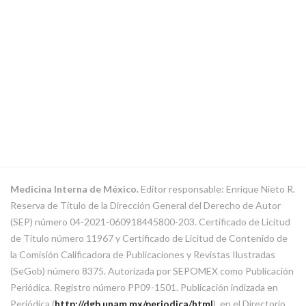
Medicina Interna de México.
Editor responsable: Enrique Nieto R.
Reserva de Título de la Dirección General del Derecho de Autor
(SEP) número 04-2021-060918445800-203. Certificado de Licitud
de Título número 11967 y Certificado de Licitud de Contenido de
la Comisión Calificadora de Publicaciones y Revistas Ilustradas
(SeGob) número 8375. Autorizada por SEPOMEX como Publicación
Periódica. Registro número PP09-1501. Publicación indizada en
Periódica (
http://dgb.unam.mx/periodica/html
), en el Directorio