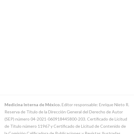
Medicina Interna de México.
Editor responsable: Enrique Nieto R.
Reserva de Título de la Dirección General del Derecho de Autor
(SEP) número 04-2021-060918445800-203. Certificado de Licitud
de Título número 11967 y Certificado de Licitud de Contenido de
la Comisión Calificadora de Publicaciones y Revistas Ilustradas