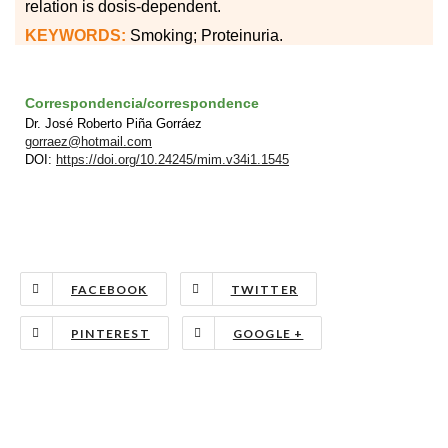
relation is dosis-dependent.
KEYWORDS:
Smoking; Proteinuria.
Correspondencia/correspondence
Dr. José Roberto Piña Gorráez
gorraez@hotmail.com
DOI:
https://doi.org/10.24245/mim.v34i1.1545
FACEBOOK
TWITTER
PINTEREST
GOOGLE +