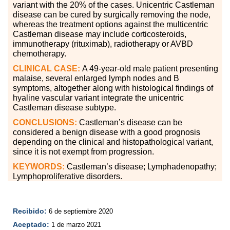
variant with the 20
%
of the cases. Unicentric Castleman
disease can be cured by surgically removing the node,
whereas the treatment options against the multicentric
Castleman disease may include corticosteroids,
immunotherapy (rituximab), radiotherapy or AVBD
chemotherapy.
CLINICAL CASE:
A 49-year-old male patient presenting
malaise, several enlarged lymph nodes and B
symptoms, altogether along with histological findings of
hyaline vascular variant integrate the unicentric
Castleman disease subtype.
CONCLUSIONS:
Castleman’s disease can be
considered a benign disease with a good prognosis
depending on the clinical and histopathological variant,
since it is not exempt from progression.
KEYWORDS:
Castleman’s disease; Lymphadenopathy;
Lymphoproliferative disorders.
Recibido:
6 de septiembre 2020
Aceptado:
1 de marzo 2021