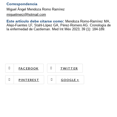
Correspondencia
Miguel Ángel Mendoza Romo Ramírez
miguelmerz@hotmail.com
Este artículo debe citarse como:
Mendoza Romo-Ramírez MA,
Alejo-Fuentes LF, Stahl-López GA, Pérez-Romero AG. Cronología de
la enfermedad de Castleman. Med Int Méx 2023; 39 (1): 184-189.
FACEBOOK
TWITTER
PINTEREST
GOOGLE +