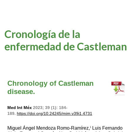
Cronología de la
enfermedad de Castleman
Chronology of Castleman
disease.
Med Int Méx
2023; 39 (1): 184-
189.
https://doi.org/10.24245/mim.v39i1.4731
Miguel Ángel Mendoza Romo-Ramírez,
Luis Fernando
1