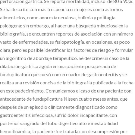
perforación gástrica. Se reporta mortalidad, incluso, de 80 a 90%.
Se ha descrito con más frecuencia en mujeres con trastornos
alimenticios, como anorexia nerviosa, bulimia y polifagia
psicógena; sin embargo, al hacer una búsqueda minuciosa en la
bibliografía, se encuentran reportes de asociación con un número
vasto de enfermedades, su fisiopatología, en ocasiones, es poco
clara, pero es posible identificar los factores de riesgo y formular
un algoritmo de abordaje terapéutico. Se describe un caso de la
dilatación gástrica aguda en una paciente posoperada de
funduplicatura que cursó con un cuadro de gastroenteritis y se
realiza una revisión concisa de la bibliografía publicada a la fecha
en este padecimiento. Comunicamos el caso de una paciente con
antecedente de funduplicatura Nissen cuatro meses antes, que
después de un episodio clínicamente diagnosticado como
gastroenteritis infecciosa, sufrió dolor incapacitante, con
posterior sangrado del tubo digestivo alto e inestabilidad
hemodinámica; la paciente fue tratada con descompresión por