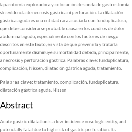
laparotomía exploradora y colocación de sonda de gastrostomía,
sin evidencia de necrosis gástrica ni perforación. La dilatación
gástrica aguda es una entidad rara asociada con funduplicatura,
que debe considerarse probable causa en los cuadros de dolor
abdominal agudo, especialmente con los factores de riesgo
descritos en este texto, en vista de que prevenirla y tratarla
oportunamente disminuye su mortalidad debida, principalmente,
a necrosis y perforación gástrica. Palabras clave: funduplicatura,
complicación, Nissen, dilatación gástrica aguda, tratamiento.
Palabras clave:
tratamiento, complicación, funduplicatura,
dilatación gástrica aguda, Nissen
Abstract
Acute gastric dilatation is a low-incidence nosologic entity, and
potencially fatal due to high risk of gastric perforation. Its