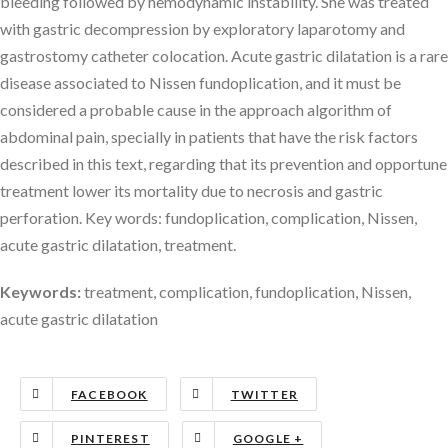
bleeding followed by hemodynamic instability. She was treated
with gastric decompression by exploratory laparotomy and
gastrostomy catheter colocation. Acute gastric dilatation is a rare
disease associated to Nissen fundoplication, and it must be
considered a probable cause in the approach algorithm of
abdominal pain, specially in patients that have the risk factors
described in this text, regarding that its prevention and opportune
treatment lower its mortality due to necrosis and gastric
perforation. Key words: fundoplication, complication, Nissen,
acute gastric dilatation, treatment.
Keywords:
treatment, complication, fundoplication, Nissen,
acute gastric dilatation
FACEBOOK
TWITTER
PINTEREST
GOOGLE +