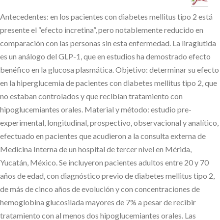
Antecedentes: en los pacientes con diabetes mellitus tipo 2 está
presente el “efecto incretina”, pero notablemente reducido en
comparación con las personas sin esta enfermedad. La liraglutida
es un análogo del GLP-1, que en estudios ha demostrado efecto
benéfico en la glucosa plasmática. Objetivo: determinar su efecto
en la hiperglucemia de pacientes con diabetes mellitus tipo 2, que
no estaban controlados y que recibían tratamiento con
hipoglucemiantes orales. Material y método: estudio pre-
experimental, longitudinal, prospectivo, observacional y analítico,
efectuado en pacientes que acudieron a la consulta externa de
Medicina Interna de un hospital de tercer nivel en Mérida,
Yucatán, México. Se incluyeron pacientes adultos entre 20 y 70
años de edad, con diagnóstico previo de diabetes mellitus tipo 2,
de más de cinco años de evolución y con concentraciones de
hemoglobina glucosilada mayores de 7% a pesar de recibir
tratamiento con al menos dos hipoglucemiantes orales. Las