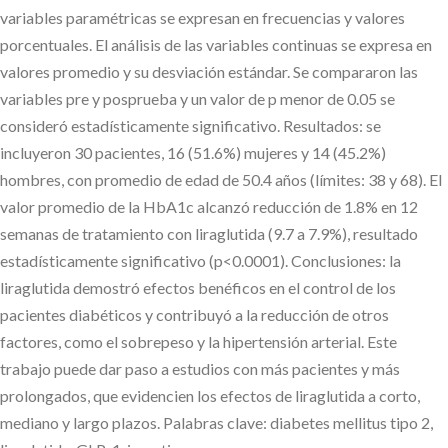
variables paramétricas se expresan en frecuencias y valores
porcentuales. El análisis de las variables continuas se expresa en
valores promedio y su desviación estándar. Se compararon las
variables pre y posprueba y un valor de p menor de 0.05 se
consideró estadísticamente significativo. Resultados: se
incluyeron 30 pacientes, 16 (51.6%) mujeres y 14 (45.2%)
hombres, con promedio de edad de 50.4 años (límites: 38 y 68). El
valor promedio de la HbA1c alcanzó reducción de 1.8% en 12
semanas de tratamiento con liraglutida (9.7 a 7.9%), resultado
estadísticamente significativo (p<0.0001). Conclusiones: la
liraglutida demostró efectos benéficos en el control de los
pacientes diabéticos y contribuyó a la reducción de otros
factores, como el sobrepeso y la hipertensión arterial. Este
trabajo puede dar paso a estudios con más pacientes y más
prolongados, que evidencien los efectos de liraglutida a corto,
mediano y largo plazos. Palabras clave: diabetes mellitus tipo 2,