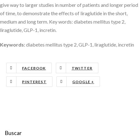
give way to larger studies in number of patients and longer period
of time, to demonstrate the effects of liraglutide in the short,
medium and long term. Key words: diabetes mellitus type 2,
liraglutide, GLP-1, incretin.
Keywords:
diabetes mellitus type 2, GLP-1, liraglutide, incretin
FACEBOOK
TWITTER
PINTEREST
GOOGLE +
Buscar