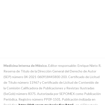
Medicina Interna de México.
Editor responsable: Enrique Nieto R.
Reserva de Título de la Dirección General del Derecho de Autor
(SEP) número 04-2021-060918445800-203. Certificado de Licitud
de Título número 11967 y Certificado de Licitud de Contenido de
la Comisión Calificadora de Publicaciones y Revistas Ilustradas
(SeGob) número 8375. Autorizada por SEPOMEX como Publicación
Periódica. Registro número PP09-1501. Publicación indizada en
Periódica (
http://dgb.unam.mx/periodica/html
), en el Directorio