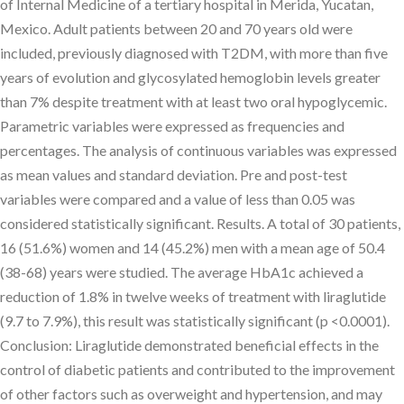
of Internal Medicine of a tertiary hospital in Merida, Yucatan,
Mexico. Adult patients between 20 and 70 years old were
included, previously diagnosed with T2DM, with more than five
years of evolution and glycosylated hemoglobin levels greater
than 7% despite treatment with at least two oral hypoglycemic.
Parametric variables were expressed as frequencies and
percentages. The analysis of continuous variables was expressed
as mean values and standard deviation. Pre and post-test
variables were compared and a value of less than 0.05 was
considered statistically significant. Results. A total of 30 patients,
16 (51.6%) women and 14 (45.2%) men with a mean age of 50.4
(38-68) years were studied. The average HbA1c achieved a
reduction of 1.8% in twelve weeks of treatment with liraglutide
(9.7 to 7.9%), this result was statistically significant (p <0.0001).
Conclusion: Liraglutide demonstrated beneficial effects in the
control of diabetic patients and contributed to the improvement
of other factors such as overweight and hypertension, and may