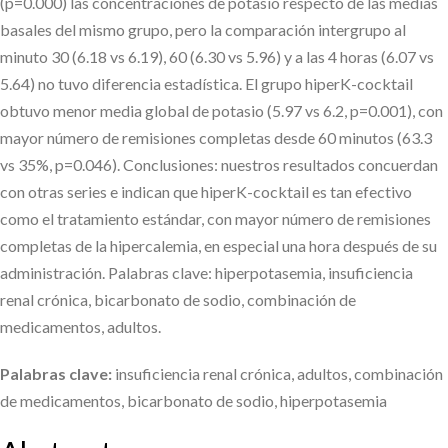
(p=0.000) las concentraciones de potasio respecto de las medias
basales del mismo grupo, pero la comparación intergrupo al
minuto 30 (6.18 vs 6.19), 60 (6.30 vs 5.96) y a las 4 horas (6.07 vs
5.64) no tuvo diferencia estadística. El grupo hiperK-cocktail
obtuvo menor media global de potasio (5.97 vs 6.2, p=0.001), con
mayor número de remisiones completas desde 60 minutos (63.3
vs 35%, p=0.046). Conclusiones: nuestros resultados concuerdan
con otras series e indican que hiperK-cocktail es tan efectivo
como el tratamiento estándar, con mayor número de remisiones
completas de la hipercalemia, en especial una hora después de su
administración. Palabras clave: hiperpotasemia, insuficiencia
renal crónica, bicarbonato de sodio, combinación de
medicamentos, adultos.
Palabras clave:
insuficiencia renal crónica, adultos, combinación
de medicamentos, bicarbonato de sodio, hiperpotasemia