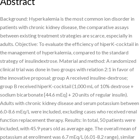
Abstract
Background: Hyperkalemia is the most common ion disorder in
patients with chronic kidney disease, the comparative assays
between existing treatment strategies are scarce, especially in
adults. Objective: To evaluate the efficiency of hiperK-cocktail in
the management of hyperkalemia, compared to the standard
strategy of insulindextrose. Material and method: A randomized
clinical trial was done in two groups with relation 2:1 in favor of
the innovative proposal; group A received insuline-dextrose;
group B received hiperK-cocktail (1,000 mL of 10% dextrose +
sodium bicarbonate [44.6 mEq] + 20 units of regular insulin).
Adults with chronic kidney disease and serum potassium between
6.0-8.6 mEq/L were included, excluding cases who received renal
function replacement therapy. Results: In total, 50 patients were
included, with 45.9 years old as average age. The overall mean of
potassium at enrollment was 6.7 mEq/L (6.01-8.2 range), similar