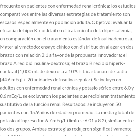
frecuente en pacientes con enfermedad renal crónica; los estudios
comparativos entre las diversas estrategias de tratamiento son
escasos, especialmente en población adulta. Objetivo: evaluar la
eficacia de hiperK-cocktail en el tratamiento de la hipercalemia,
en comparación con el tratamiento estándar de insulinadextrosa.
Material y método: ensayo clínico con distribución al azar en dos
brazos con relación 2:1 a favor de la propuesta innovadora; el
brazo A recibió insulina-dextrosa; el brazo B recibió hiperK-
cocktail (1,000 mL de dextrosa a 10% + bicarbonato de sodio
[44.6 mEq] + 20 unidades de insulina regular). Se incluyeron
adultos con enfermedad renal crónica y potasio sérico entre 6.0 y
8.6 mEq/L, se excluyeron los pacientes que recibieran tratamiento
sustitutivo de la función renal. Resultados: se incluyeron 50
pacientes con 45.9 años de edad en promedio. La media global de
potasio al ingreso fue 6.7 mEq/L (límites: 6.01 y 8.2), similar entre
los dos grupos. Ambas estrategias redujeron significativamente