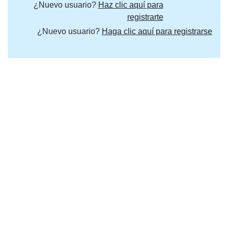
¿Nuevo usuario?
Haz clic aquí para
registrarte
¿Nuevo usuario?
Haga clic aquí para registrarse