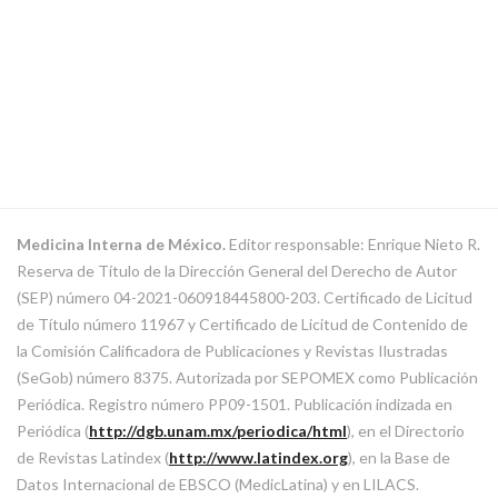
Medicina Interna de México.
Editor responsable: Enrique Nieto R.
Reserva de Título de la Dirección General del Derecho de Autor
(SEP) número 04-2021-060918445800-203. Certificado de Licitud
de Título número 11967 y Certificado de Licitud de Contenido de
la Comisión Calificadora de Publicaciones y Revistas Ilustradas
(SeGob) número 8375. Autorizada por SEPOMEX como Publicación
Periódica. Registro número PP09-1501. Publicación indizada en
Periódica (
http://dgb.unam.mx/periodica/html
), en el Directorio
de Revistas Latindex (
http://www.latindex.org
), en la Base de
Datos Internacional de EBSCO (MedicLatina) y en LILACS.