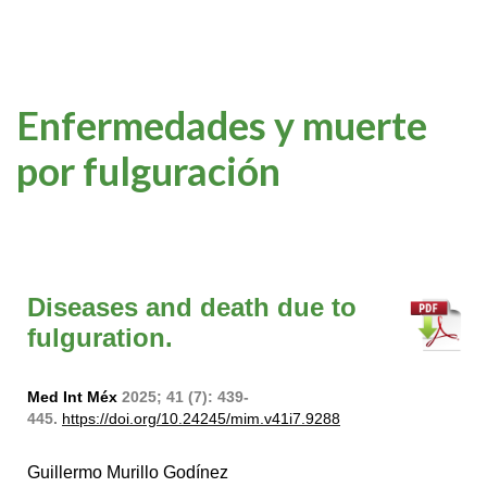
Enfermedades y muerte
por fulguración
Diseases and death due to
fulguration.
Med Int Méx
2025; 41 (7): 439-
445.
https://doi.org/10.24245/mim.v41i7.9288
Guillermo Murillo Godínez