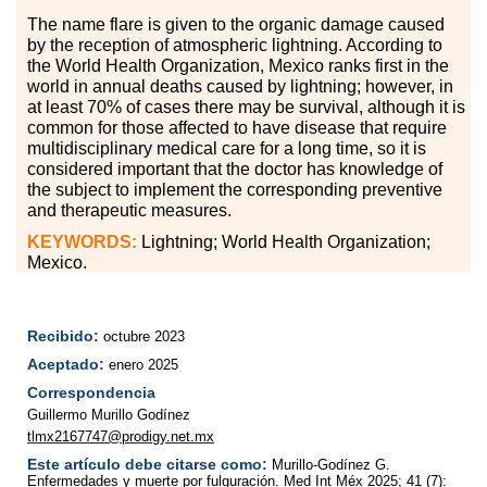
The name flare is given to the organic damage caused
by the reception of atmospheric lightning. According to
the World Health Organization, Mexico ranks first in the
world in annual deaths caused by lightning; however, in
at least 70% of cases there may be survival, although it is
common for those affected to have disease that require
multidisciplinary medical care for a long time, so it is
considered important that the doctor has knowledge of
the subject to implement the corresponding preventive
and therapeutic measures.
KEYWORDS:
Lightning; World Health Organization;
Mexico.
Recibido:
octubre 2023
Aceptado:
enero 2025
Correspondencia
Guillermo Murillo Godínez
tlmx2167747@prodigy.net.mx
Este artículo debe citarse como:
Murillo-Godínez G.
Enfermedades y muerte por fulguración. Med Int Méx 2025; 41 (7):