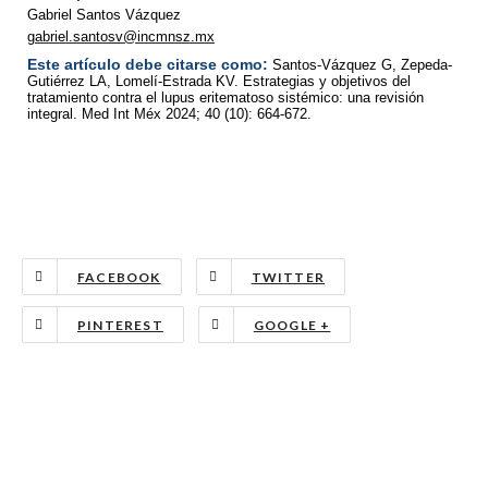
Gabriel Santos Vázquez
gabriel.santosv@incmnsz.mx
Este artículo debe citarse como:
Santos-Vázquez G, Zepeda-
Gutiérrez LA, Lomelí-Estrada KV. Estrategias y objetivos del
tratamiento contra el lupus eritematoso sistémico: una revisión
integral. Med Int Méx 2024; 40 (10): 664-672.
FACEBOOK
TWITTER
PINTEREST
GOOGLE +