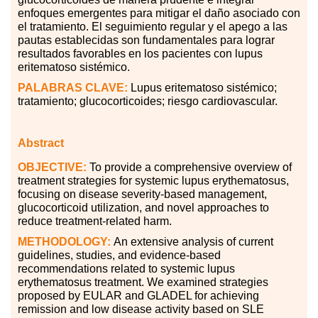
enfoques emergentes para mitigar el daño asociado con
el tratamiento. El seguimiento regular y el apego a las
pautas establecidas son fundamentales para lograr
resultados favorables en los pacientes con lupus
eritematoso sistémico.
PALABRAS CLAVE:
Lupus eritematoso sistémico;
tratamiento; glucocorticoides; riesgo cardiovascular.
Abstract
OBJECTIVE:
To provide a comprehensive overview of
treatment strategies for systemic lupus erythematosus,
focusing on disease severity-based management,
glucocorticoid utilization, and novel approaches to
reduce treatment-related harm.
METHODOLOGY:
An extensive analysis of current
guidelines, studies, and evidence-based
recommendations related to systemic lupus
erythematosus treatment. We examined strategies
proposed by EULAR and GLADEL for achieving
remission and low disease activity based on SLE