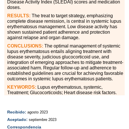
Disease Activity Index (SLEDAI) scores and medication
doses.
RESULTS:
The treat to target strategy, emphasizing
complete disease remission, is central in systemic lupus
erythematosus management. Low disease activity has
shown sustained patient adherence and protection
against relapse and organ damage.
CONCLUSIONS:
The optimal management of systemic
lupus erythematosus entails aligning treatment with
disease severity, judicious glucocorticoid use, and
integration of emerging approaches to mitigate treatment-
associated harm. Regular follow-up and adherence to
established guidelines are crucial for achieving favorable
outcomes in systemic lupus erythematosus patients.
KEYWORDS:
Lupus erythematosus, systemic,
Treatment; Glucocorticoids; Heart disease risk factors.
Recibido:
agosto 2023
Aceptado:
septiembre 2023
Correspondencia