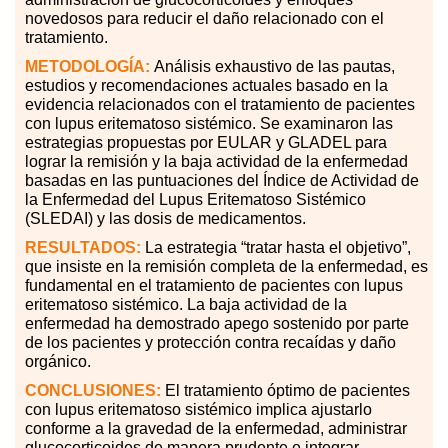
novedosos para reducir el daño relacionado con el
tratamiento.
METODOLOGÍA:
Análisis exhaustivo de las pautas,
estudios y recomendaciones actuales basado en la
evidencia relacionados con el tratamiento de pacientes
con lupus eritematoso sistémico. Se examinaron las
estrategias propuestas por EULAR y GLADEL para
lograr la remisión y la baja actividad de la enfermedad
basadas en las puntuaciones del Índice de Actividad de
la Enfermedad del Lupus Eritematoso Sistémico
(SLEDAI) y las dosis de medicamentos.
RESULTADOS:
La estrategia “tratar hasta el objetivo”,
que insiste en la remisión completa de la enfermedad, es
fundamental en el tratamiento de pacientes con lupus
eritematoso sistémico. La baja actividad de la
enfermedad ha demostrado apego sostenido por parte
de los pacientes y protección contra recaídas y daño
orgánico.
CONCLUSIONES:
El tratamiento óptimo de pacientes
con lupus eritematoso sistémico implica ajustarlo
conforme a la gravedad de la enfermedad, administrar
glucocorticoides de manera prudente e integrar