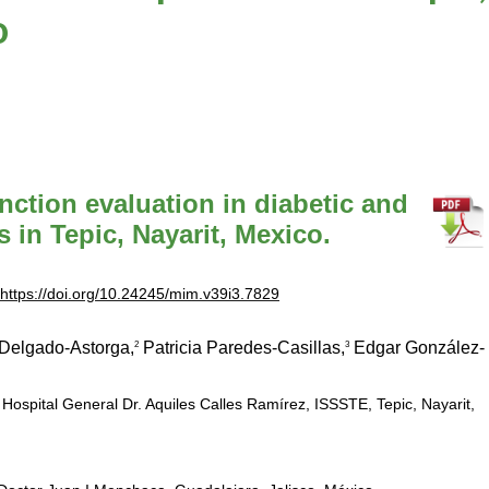
o
nction evaluation in diabetic and
 in Tepic, Nayarit, Mexico.
https://doi.org/10.24245/mim.v39i3.7829
Delgado-Astorga,
Patricia Paredes-Casillas,
Edgar González-
2
3
ospital General Dr. Aquiles Calles Ramírez, ISSSTE, Tepic, Nayarit,