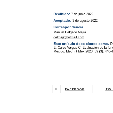
Recibido:
7 de junio 2022
Aceptado:
3 de agosto 2022
Correspondencia
Manuel Delgado Mejía
delmej@hotmail.com
Este artículo debe citarse como:
D
E, Calvo-Vargas C. Evaluación de la func
México. Med Int Méx 2023; 39 (3): 440-4
FACEBOOK
TWI