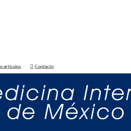
e artículos
Contacto