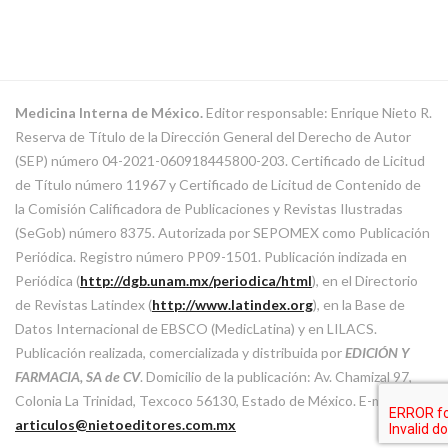
Medicina Interna de México.
Editor responsable: Enrique Nieto R.
Reserva de Título de la Dirección General del Derecho de Autor
(SEP) número 04-2021-060918445800-203. Certificado de Licitud
de Título número 11967 y Certificado de Licitud de Contenido de
la Comisión Calificadora de Publicaciones y Revistas Ilustradas
(SeGob) número 8375. Autorizada por SEPOMEX como Publicación
Periódica. Registro número PP09-1501. Publicación indizada en
Periódica (
http://dgb.unam.mx/periodica/html
), en el Directorio
de Revistas Latindex (
http://www.latindex.org
), en la Base de
Datos Internacional de EBSCO (MedicLatina) y en LILACS.
Publicación realizada, comercializada y distribuida por
EDICIÓN Y
FARMACIA, SA de CV
. Domicilio de la publicación: Av. Chamizal 97,
Colonia La Trinidad, Texcoco 56130, Estado de México. E-mail:
articulos@nietoeditores.com.mx