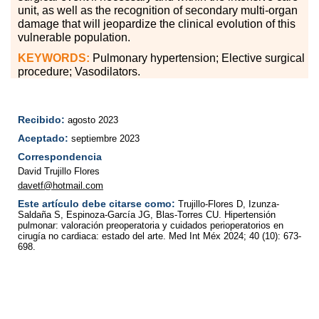
unit, as well as the recognition of secondary multi-organ
damage that will jeopardize the clinical evolution of this
vulnerable population.
KEYWORDS:
Pulmonary hypertension; Elective surgical
procedure; Vasodilators.
Recibido:
agosto 2023
Aceptado:
septiembre 2023
Correspondencia
David Trujillo Flores
davetf@hotmail.com
Este artículo debe citarse como:
Trujillo-Flores D, Izunza-
Saldaña S, Espinoza-García JG, Blas-Torres CU. Hipertensión
pulmonar: valoración preoperatoria y cuidados perioperatorios en
cirugía no cardiaca: estado del arte. Med Int Méx 2024; 40 (10): 673-
698.