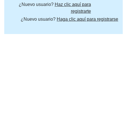
¿Nuevo usuario?
Haz clic aquí para
registrarte
¿Nuevo usuario?
Haga clic aquí para registrarse