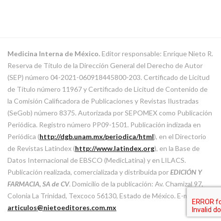
Medicina Interna de México.
Editor responsable: Enrique Nieto R.
Reserva de Título de la Dirección General del Derecho de Autor
(SEP) número 04-2021-060918445800-203. Certificado de Licitud
de Título número 11967 y Certificado de Licitud de Contenido de
la Comisión Calificadora de Publicaciones y Revistas Ilustradas
(SeGob) número 8375. Autorizada por SEPOMEX como Publicación
Periódica. Registro número PP09-1501. Publicación indizada en
Periódica (
http://dgb.unam.mx/periodica/html
), en el Directorio
de Revistas Latindex (
http://www.latindex.org
), en la Base de
Datos Internacional de EBSCO (MedicLatina) y en LILACS.
Publicación realizada, comercializada y distribuida por
EDICIÓN Y
FARMACIA, SA de CV
. Domicilio de la publicación: Av. Chamizal 97,
Colonia La Trinidad, Texcoco 56130, Estado de México. E-mail:
articulos@nietoeditores.com.mx