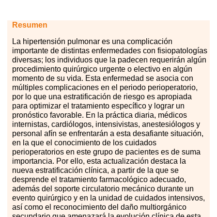
Resumen
La
hi
pertensión pulmonar es una complicación
importante de distintas enfermedades con fisiopatologías
diversas; los individuos que la padecen requerirán algún
procedimiento quirúrgico urgente o electivo en algún
momento de su vida. Esta enfermedad se asocia con
múltiples complicaciones en el periodo perioperatorio,
por lo que una estratificación de riesgo es apropiada
para optimizar el tratamiento específico y lograr un
pronóstico favorable. En la práctica diaria, médicos
internistas, cardiólogos, intensivistas, anestesiólogos y
personal afín se enfrentarán a esta desafiante situación,
en la que el conocimiento de los cuidados
perioperatorios en este grupo de pacientes es de suma
importancia. Por ello, esta actualización destaca la
nueva estratificación clínica, a partir de la que se
desprende el tratamiento farmacológico adecuado,
además del soporte circulatorio mecánico durante un
evento quirúrgico y en la unidad de cuidados intensivos,
así como el reconocimiento del daño multiorgánico
secundario que amenazará la evolución clínica de esta