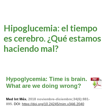
Hipoglucemia: el tiempo
es cerebro. ¿Qué estamos
haciendo mal?
Hypoglycemia: Time is brain.
What are we doing wrong?
Med Int Méx.
2018 noviembre-diciembre;34(6):881-
895.
DOI:
https://doi.org/10.24245/mim.v34i6.2040