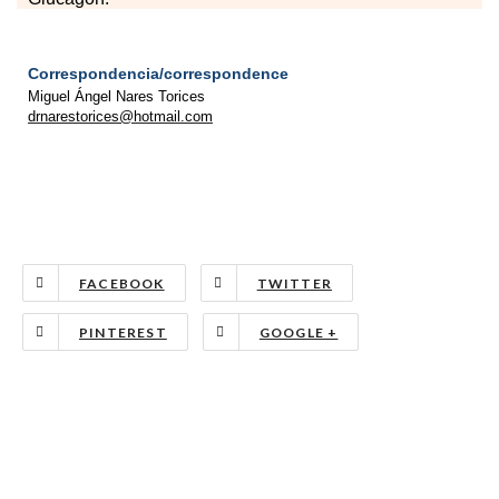
Correspondencia/correspondence
Miguel Ángel Nares Torices
drnarestorices@hotmail.com
FACEBOOK
TWITTER
PINTEREST
GOOGLE +