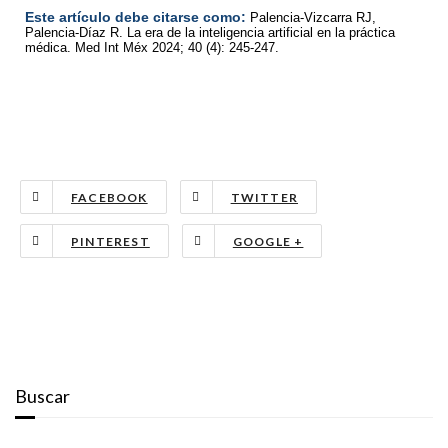
Este artículo debe citarse como:
Palencia-Vizcarra RJ,
Palencia-Díaz R. La era de la inteligencia artificial en la práctica
médica. Med Int Méx 2024; 40 (4): 245-247.
FACEBOOK
TWITTER
PINTEREST
GOOGLE +
Buscar