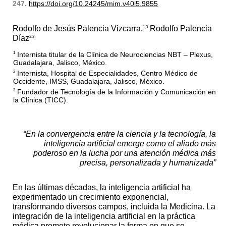
247.
https://doi.org/10.24245/mim.v40i5.9855
Rodolfo de Jesús Palencia Vizcarra,
Rodolfo Palencia
1,3
Díaz
2,3
Internista titular de la Clínica de Neurociencias NBT – Plexus,
1
Guadalajara, Jalisco, México.
Internista, Hospital de Especialidades, Centro Médico de
2
Occidente, IMSS, Guadalajara, Jalisco, México.
Fundador de Tecnología de la Información y Comunicación en
3
la Clínica (TICC).
“En la convergencia entre la ciencia y la tecnología, la
inteligencia artificial emerge como el aliado más
poderoso en la lucha por una atención médica más
precisa, personalizada y humanizada”
En las últimas décadas, la inteligencia artificial ha
experimentado un crecimiento exponencial,
transformando diversos campos, incluida la Medicina. La
integración de la inteligencia artificial en la práctica
médica promete revolucionar la forma en que se