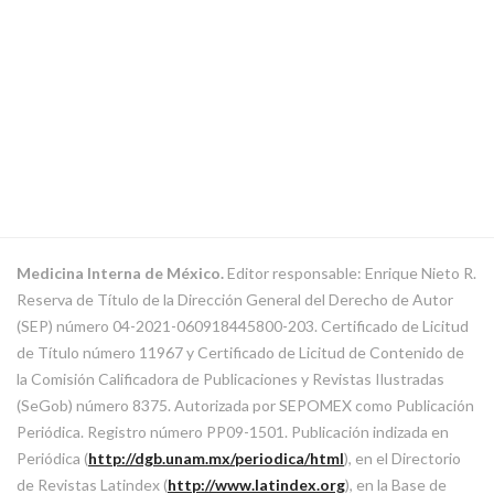
Medicina Interna de México.
Editor responsable: Enrique Nieto R.
Reserva de Título de la Dirección General del Derecho de Autor
(SEP) número 04-2021-060918445800-203. Certificado de Licitud
de Título número 11967 y Certificado de Licitud de Contenido de
la Comisión Calificadora de Publicaciones y Revistas Ilustradas
(SeGob) número 8375. Autorizada por SEPOMEX como Publicación
Periódica. Registro número PP09-1501. Publicación indizada en
Periódica (
http://dgb.unam.mx/periodica/html
), en el Directorio
de Revistas Latindex (
http://www.latindex.org
), en la Base de