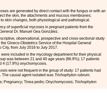
oses are generated by direct contact with the fungus or with an
ffect the skin, the attachments and mucous membranes;
 to skin changes, both physiological and pathological.
cy of superficial mycoses in pregnant patients from the
al General Dr. Manuel Gea González.
scriptive, observational, prospective and cross-sectional study
of the Gineco-Obstetrics Service of the Hospital General
City, from July 2016 to July 2017.
 were included in the mycology department for their physical
group was between 21 and 40 age years (86.9
%
); 17 patients
d 4 (17.9
%
) onychomycosis.
osis were not frequent in the group of study: 17 patients had
. The causal agent isolated was
Trichophyton rubrum
.
is; Pregnancy; Tinea pedis; Onychomycosis;
Trichophyton