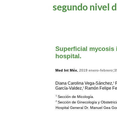
segundo nivel d
Superficial mycosis 
hospital.
Med Int Méx.
2019 enero-febrero;3
Diana Carolina Vega-Sánchez,
P
1
García-Valdez,
Ramón Felipe Fe
1
Sección de Micología.
1
Sección de Ginecología y Obstetrici
2
Hospital General Dr. Manuel Gea Go