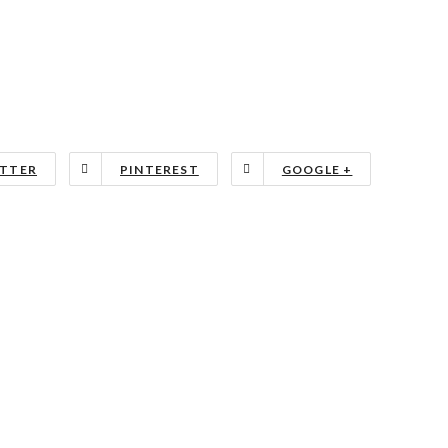
TTER
PINTEREST
GOOGLE +