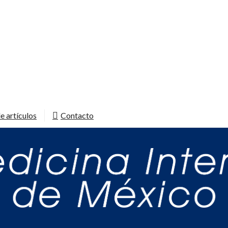
e artículos
Contacto