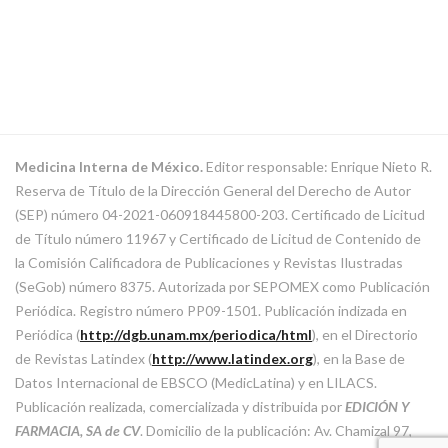
Medicina Interna de México.
Editor responsable: Enrique Nieto R.
Reserva de Título de la Dirección General del Derecho de Autor
(SEP) número 04-2021-060918445800-203. Certificado de Licitud
de Título número 11967 y Certificado de Licitud de Contenido de
la Comisión Calificadora de Publicaciones y Revistas Ilustradas
(SeGob) número 8375. Autorizada por SEPOMEX como Publicación
Periódica. Registro número PP09-1501. Publicación indizada en
Periódica (
http://dgb.unam.mx/periodica/html
), en el Directorio
de Revistas Latindex (
http://www.latindex.org
), en la Base de
Datos Internacional de EBSCO (MedicLatina) y en LILACS.
Publicación realizada, comercializada y distribuida por
EDICIÓN Y
FARMACIA, SA de CV
. Domicilio de la publicación: Av. Chamizal 97,