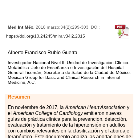
Med Int Méx.
2018 marzo;34(2):299-303.
DOI:
https://doi.org/10.24245/mim.v34i2.2015
Alberto Francisco Rubio-Guerra
Investigador Nacional Nivel II. Unidad de Investigación Clínico-
Metabólica. Jefe de Enseñanza e Investigación del Hospital
General Ticomán, Secretaría de Salud de la Ciudad de México.
Mexican Group for Basic and Clinical Research in Internal
Medicine, A.C.
Resumen
En
no
viembre de 2017, la
American Heart Association
y
el
American College of Cardiology
emitieron nuevas
guías de práctica clínica para la prevención, detección,
evaluación y tratamiento de la hipertensión en adultos,
con cambios relevantes en la clasificación y el abordaje
terapéutico. Este documento analiza las aportaciones de