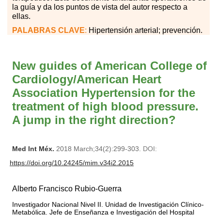
la guía y da los puntos de vista del autor respecto a
ellas.
PALABRAS
CLAVE
:
Hipertensión arterial; prevención.
New guides of American College of
Cardiology/American Heart
Association Hypertension for the
treatment of high blood pressure.
A jump in the right direction?
Med Int Méx.
2018 March;34(2):299-303.
DOI:
https://doi.org/10.24245/mim.v34i2.2015
Alberto Francisco Rubio-Guerra
Investigador Nacional Nivel II. Unidad de Investigación Clínico-
Metabólica. Jefe de Enseñanza e Investigación del Hospital