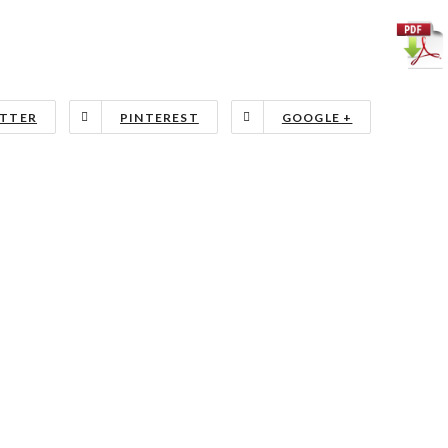
TTER
PINTEREST
GOOGLE +