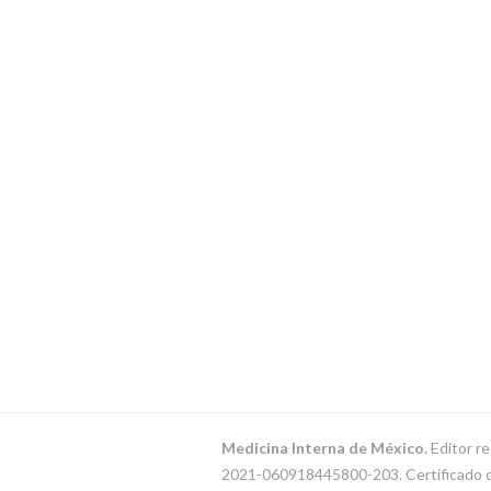
Medicina Interna de México.
Editor re
2021-060918445800-203. Certificado de 