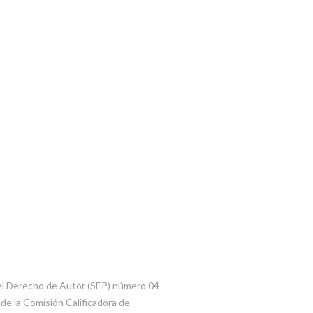
del Derecho de Autor (SEP) número 04-
e la Comisión Calificadora de