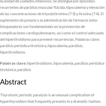
la unidad de cuidados intensivos. Se distingue por episodios
recurrentes de parálisis muscular flácida, hipocalemia y elevación
de las concentraciones de triyodotiroinina (T3) y tiroxina (T4). El
suplemento de potasio y la administración de fármacos beta-
bloqueadores son fundamentales en la prevención de
complicaciones cardiopulmonares, así como el control adecuado
del hipertiroidismo para prevenir recurrencias. Palabras clave:
parálisis periódica tirotóxica, hipocalemia, parálisis,
hipertiroidismo.
Palabras clave:
hipertiroidismo, hipocalemia, parálisis periódica
tirotóxica, parálisis
Abstract
Thyrotoxic periodic paralysis is an unusual complication of
hyperthyroidism that frequently presents in a dramatic fashion,