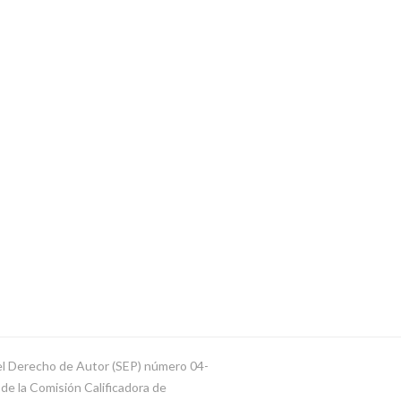
del Derecho de Autor (SEP) número 04-
e la Comisión Calificadora de