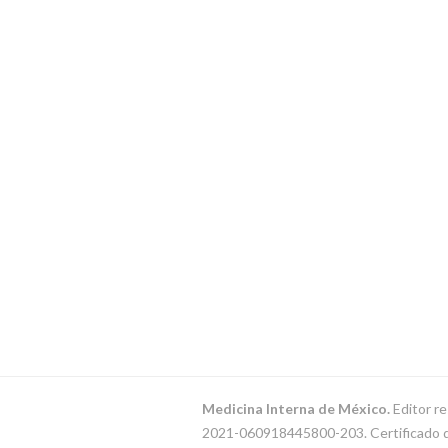
Medicina Interna de México.
Editor re
2021-060918445800-203. Certificado de 