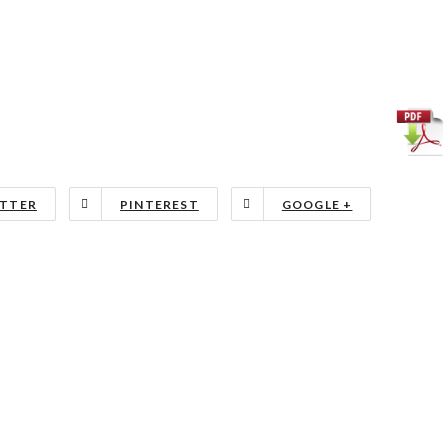
TTER
PINTEREST
GOOGLE +