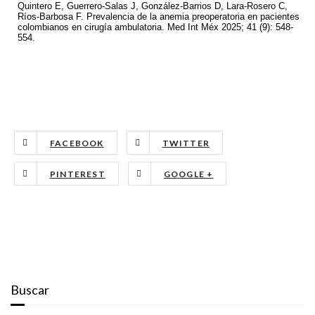
Quintero E, Guerrero-Salas J, González-Barrios D, Lara-Rosero C,
Ríos-Barbosa F. Prevalencia de la anemia preoperatoria en pacientes
colombianos en cirugía ambulatoria. Med Int Méx 2025; 41 (9): 548-
554.
FACEBOOK
TWITTER
PINTEREST
GOOGLE +
Buscar