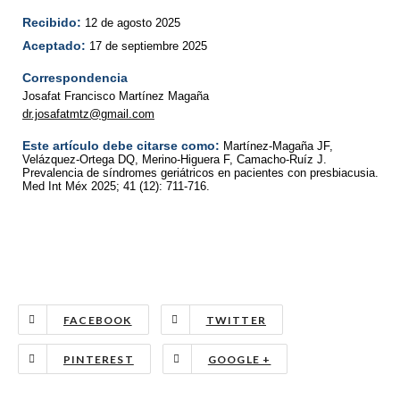
Recibido:
12 de agosto 2025
Aceptado:
17 de septiembre 2025
Correspondencia
Josafat Francisco Martínez Magaña
dr.josafatmtz@gmail.com
Este artículo debe citarse como:
Martínez-Magaña JF,
Velázquez-Ortega DQ, Merino-Higuera F, Camacho-Ruíz J.
Prevalencia de síndromes geriátricos en pacientes con presbiacusia.
Med Int Méx 2025; 41 (12): 711-716.
FACEBOOK
TWITTER
PINTEREST
GOOGLE +