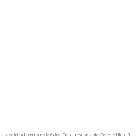
Medicina Interna de México.
Editor responsable: Enrique Nieto R.