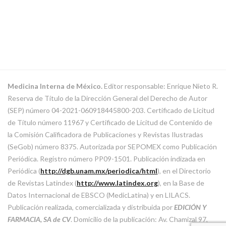
Medicina Interna de México.
Editor responsable: Enrique Nieto R.
Reserva de Título de la Dirección General del Derecho de Autor
(SEP) número 04-2021-060918445800-203. Certificado de Licitud
de Título número 11967 y Certificado de Licitud de Contenido de
la Comisión Calificadora de Publicaciones y Revistas Ilustradas
(SeGob) número 8375. Autorizada por SEPOMEX como Publicación
Periódica. Registro número PP09-1501. Publicación indizada en
Periódica (
http://dgb.unam.mx/periodica/html
), en el Directorio
de Revistas Latindex (
http://www.latindex.org
), en la Base de
Datos Internacional de EBSCO (MedicLatina) y en LILACS.
Publicación realizada, comercializada y distribuida por
EDICIÓN Y
FARMACIA, SA de CV
. Domicilio de la publicación: Av. Chamizal 97,