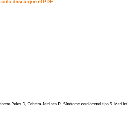
tículo descargue el PDF.
abrera-Palos D, Cabrera-Jardines R. Síndrome cardiorrenal tipo 5. Med Int