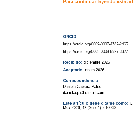
Para continuar leyendo este ar
ORCID
https://orcid.org/0009-0007-4782-2465
https://orcid.org/0009-0009-9927-3327
Recibido:
diciembre 2025
Aceptado:
enero 2026
Correspondencia
Daniela Cabrera Palos
danielacp@hotmail.com
Este artículo debe citarse como:
C
Mex 2026; 42 (Supl 1): e10930.