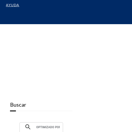
AYUDA
Buscar