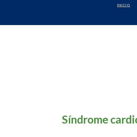
INICIO
Síndrome cardio