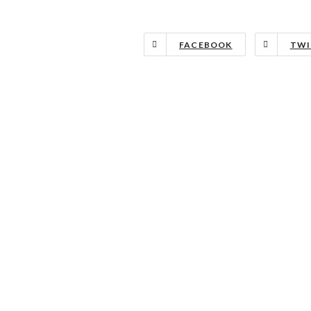
FACEBOOK
TWI