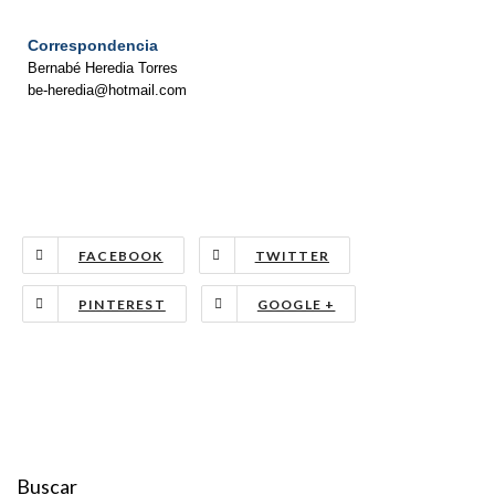
Correspondencia
Bernabé Heredia Torres
be-heredia@hotmail.com
FACEBOOK
TWITTER
PINTEREST
GOOGLE +
Buscar