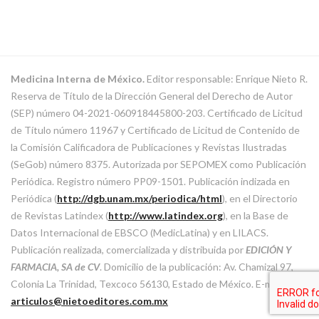
Medicina Interna de México.
Editor responsable: Enrique Nieto R.
Reserva de Título de la Dirección General del Derecho de Autor
(SEP) número 04-2021-060918445800-203. Certificado de Licitud
de Título número 11967 y Certificado de Licitud de Contenido de
la Comisión Calificadora de Publicaciones y Revistas Ilustradas
(SeGob) número 8375. Autorizada por SEPOMEX como Publicación
Periódica. Registro número PP09-1501. Publicación indizada en
Periódica (
http://dgb.unam.mx/periodica/html
), en el Directorio
de Revistas Latindex (
http://www.latindex.org
), en la Base de
Datos Internacional de EBSCO (MedicLatina) y en LILACS.
Publicación realizada, comercializada y distribuida por
EDICIÓN Y
FARMACIA, SA de CV
. Domicilio de la publicación: Av. Chamizal 97,
Colonia La Trinidad, Texcoco 56130, Estado de México. E-mail:
articulos@nietoeditores.com.mx