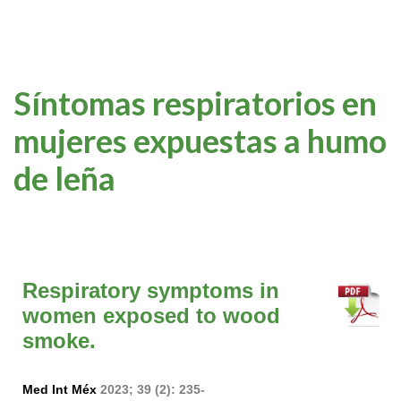
Síntomas respiratorios en
mujeres expuestas a humo
de leña
Respiratory symptoms in
women exposed to wood
smoke.
Med Int Méx
2023; 39 (2): 235-