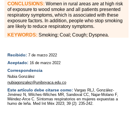
CONCLUSIONS:
Women in rural areas are at high risk
of exposure to wood smoke and all patients presented
respiratory symptoms, which is associated with these
exposure factors. In addition, people who stop smoking
are likely to reduce respiratory symptoms.
KEYWORDS:
Smoking; Coal; Cough; Dyspnea.
Recibido:
7 de marzo 2022
Aceptado:
16 de marzo 2022
Correspondencia
Nubia González
nubiagonzalez@uniboyaca.edu.co
Este artículo debe citarse como:
Vargas RLJ, González-
Jiménez N, Wilches-Wilches MR, Sandoval CC, Najar-Molano F,
Méndez-Arce C. Síntomas respiratorios en mujeres expuestas a
humo de leña. Med Int Méx 2023; 39 (2): 235-242.