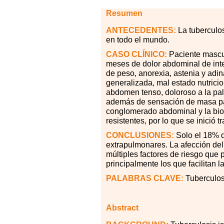
Resumen
ANTECEDENTES:
La tuberculo
en todo el mundo.
CASO CLÍNICO:
Paciente mascul
meses de dolor abdominal de int
de peso, anorexia, astenia y adin
generalizada, mal estado nutricio
abdomen tenso, doloroso a la palpa
además de sensación de masa pal
conglomerado abdominal y la biop
resistentes, por lo que se inició 
CONCLUSIONES:
Solo el 18
%
d
extrapulmonares. La afección del 
múltiples factores de riesgo que
principalmente los que facilitan 
PALABRAS CLAVE:
Tuberculosi
Abstract