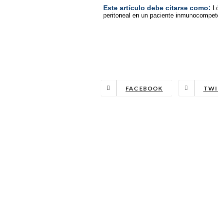
Este artículo debe citarse como:
L
peritoneal en un paciente inmunocompete
FACEBOOK
TWI