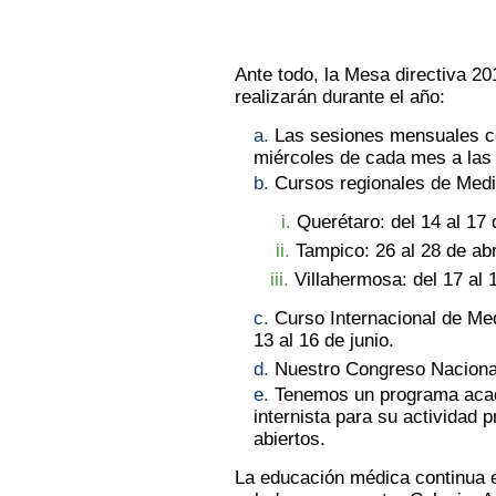
Ante todo, la Mesa directiva 201
realizarán durante el año:
a.
Las sesiones mensuales co
miércoles de cada mes a las
b.
Cursos regionales de Medi
i.
Querétaro: del 14 al 17
ii.
Tampico: 26 al 28 de abr
iii.
Villahermosa: del 17 al
c.
Curso Internacional de Med
13 al 16 de junio.
d.
Nuestro Congreso Nacional
e.
Tenemos un programa acad
internista para su actividad 
abiertos.
La educación médica continua e