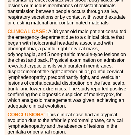
lesions or mucous membranes of resistant animals;
transmission between people occurs through saliva,
respiratory secretions or by contact with wound exudate
or crusting material and contaminated materials.
CLINICAL CASE:
A 38-year-old male patient consulted
the emergency department due to a clinical picture that
began with holocranial headache associated with
phonophobia, a painful right cervical mass,
odynophagia, and 5 non-pruritic macule-type lesions on
the chest and back. Physical examination on admission
revealed cryptic tonsils with purulent membranes,
displacement of the right anterior pillar, painful cervical
lymphadenopathy, predominantly right, and vesicular
lesions of cephalocaudal distribution on the face, scalp,
trunk, and lower extremities. The study reported positive,
confirming the diagnostic suspicion of monkeypox, for
which analgesic management was given, achieving an
adequate clinical evolution.
CONCLUSIONS:
This clinical case had an atypical
evolution due to the afebrile prodromal phase, cervical
lymphadenopathy and the absence of lesions in the
genitalia or perianal region.