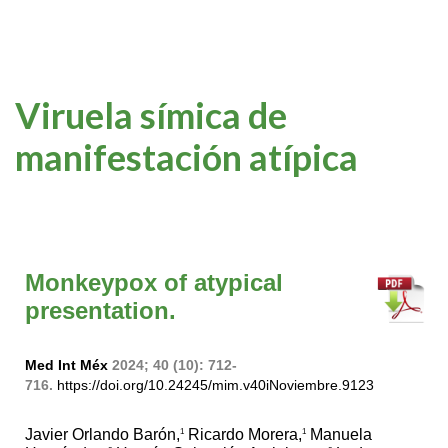
Viruela símica de
manifestación atípica
Monkeypox of atypical
presentation.
Med Int Méx
2024; 40 (10): 712-
716.
https://doi.org/10.24245/mim.v40iNoviembre.9123
Javier Orlando Barón,
Ricardo Morera,
Manuela
1
1