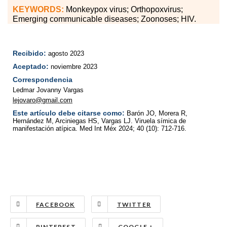
KEYWORDS:
Monkeypox virus; Orthopoxvirus;
Emerging communicable diseases; Zoonoses; HIV.
Recibido:
agosto 2023
Aceptado:
noviembre 2023
Correspondencia
Ledmar Jovanny Vargas
lejovaro@gmail.com
Este artículo debe citarse como:
Barón JO, Morera R,
Hernández M, Arciniegas HS, Vargas LJ. Viruela símica de
manifestación atípica. Med Int Méx 2024; 40 (10): 712-716.
FACEBOOK
TWITTER
PINTEREST
GOOGLE +