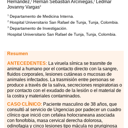
Hernández,
Hernán Sebastián Arciniegas,
Ledmar
2
2
Jovanny Vargas
3
Departamento de Medicina Interna.
1
Hospital Universitario San Rafael de Tunja, Tunja, Colombia.
2
Departamento de Investigación.
3
Hospital Universitario San Rafael de Tunja, Tunja, Colombia.
Resumen
ANTECEDENTES:
La viruela símica se trasmite de
animal a humano por el contacto directo con la sangre,
fluidos corporales, lesiones cutáneas o mucosas de
animales infectados. La trasmisión entre personas se
produce a través de la saliva, secreciones respiratorias o
por contacto con el exudado de la lesión o el material de
la costra y materiales contaminados.
CASO
CLÍNICO:
Paciente masculino de 38 años, que
consultó al servicio de Urgencias por padecer un cuadro
clínico que inició con cefalea holocraneana asociada
con fonofobia, masa cervical derecha dolorosa,
odinofagia y cinco lesiones tipo mácula no pruriginosa