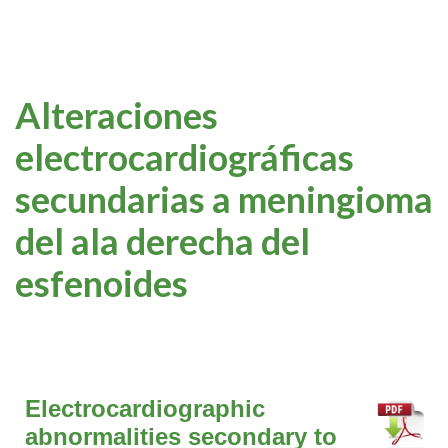
Alteraciones
electrocardiográficas
secundarias a meningioma
del ala derecha del
esfenoides
Electrocardiographic
abnormalities secondary to