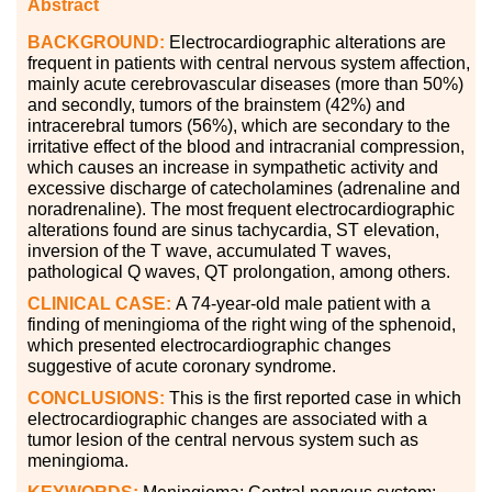
Abstract
BACKGROUND:
Electrocardiographic alterations are
frequent in patients with central nervous system affection,
mainly acute cerebrovascular diseases (more than 50%)
and secondly, tumors of the brainstem (42%) and
intracerebral tumors (56%), which are secondary to the
irritative effect of the blood and intracranial compression,
which causes an increase in sympathetic activity and
excessive discharge of catecholamines (adrenaline and
noradrenaline). The most frequent electrocardiographic
alterations found are sinus tachycardia, ST elevation,
inversion of the T wave, accumulated T waves,
pathological Q waves, QT prolongation, among others.
CLINICAL CASE:
A 74-year-old male patient with a
finding of meningioma of the right wing of the sphenoid,
which presented electrocardiographic changes
suggestive of acute coronary syndrome.
CONCLUSIONS:
This is the first reported case in which
electrocardiographic changes are associated with a
tumor lesion of the central nervous system such as
meningioma.