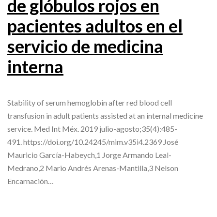
de glóbulos rojos en
pacientes adultos en el
servicio de medicina
interna
Stability of serum hemoglobin after red blood cell
transfusion in adult patients assisted at an internal medicine
service. Med Int Méx. 2019 julio-agosto;35(4):485-
491. https://doi.org/10.24245/mim.v35i4.2369 José
Mauricio García-Habeych,1 Jorge Armando Leal-
Medrano,2 Mario Andrés Arenas-Mantilla,3 Nelson
Encarnación…