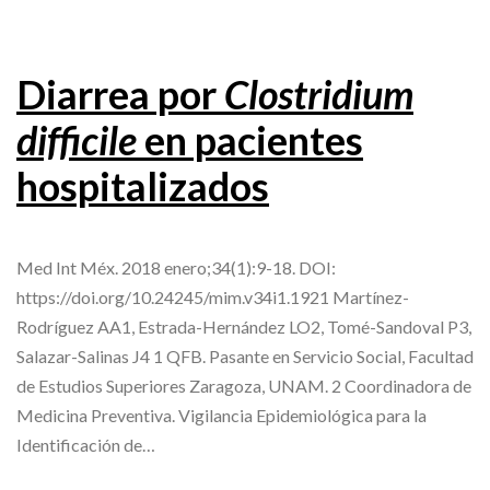
Diarrea por
Clostridium
difficile
en pacientes
hospitalizados
Med Int Méx. 2018 enero;34(1):9-18. DOI:
https://doi.org/10.24245/mim.v34i1.1921 Martínez-
Rodríguez AA1, Estrada-Hernández LO2, Tomé-Sandoval P3,
Salazar-Salinas J4 1 QFB. Pasante en Servicio Social, Facultad
de Estudios Superiores Zaragoza, UNAM. 2 Coordinadora de
Medicina Preventiva. Vigilancia Epidemiológica para la
Identificación de…