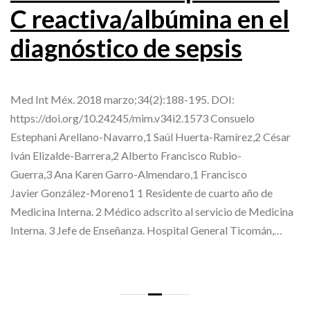
C reactiva/albúmina en el
diagnóstico de sepsis
Med Int Méx. 2018 marzo;34(2):188-195. DOI:
https://doi.org/10.24245/mim.v34i2.1573 Consuelo
Estephani Arellano-Navarro,1 Saúl Huerta-Ramírez,2 César
Iván Elizalde-Barrera,2 Alberto Francisco Rubio-
Guerra,3 Ana Karen Garro-Almendaro,1 Francisco
Javier González-Moreno1 1 Residente de cuarto año de
Medicina Interna. 2 Médico adscrito al servicio de Medicina
Interna. 3 Jefe de Enseñanza. Hospital General Ticomán,…