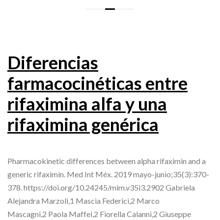
Diferencias
farmacocinéticas entre
rifaximina alfa y una
rifaximina genérica
Pharmacokinetic differences between alpha rifaximin and a
generic rifaximin. Med Int Méx. 2019 mayo-junio;35(3):370-
378. https://doi.org/10.24245/mim.v35i3.2902 Gabriela
Alejandra Marzoli,1 Mascia Federici,2 Marco
Mascagni,2 Paola Maffei,2 Fiorella Calanni,2 Giuseppe