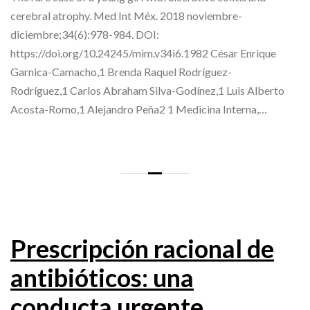
cerebral atrophy. Med Int Méx. 2018 noviembre-
diciembre;34(6):978-984. DOI:
https://doi.org/10.24245/mim.v34i6.1982 César Enrique
Garnica-Camacho,1 Brenda Raquel Rodríguez-
Rodríguez,1 Carlos Abraham Silva-Godínez,1 Luis Alberto
Acosta-Romo,1 Alejandro Peña2 1 Medicina Interna,…
Prescripción racional de
antibióticos: una
conducta urgente