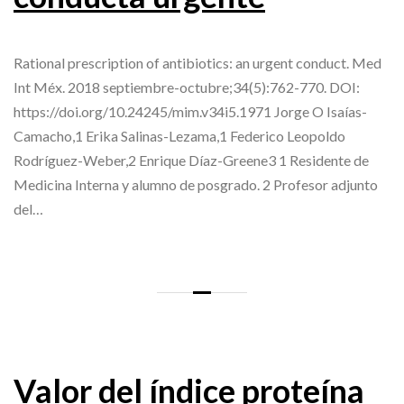
Rational prescription of antibiotics: an urgent conduct. Med
Int Méx. 2018 septiembre-octubre;34(5):762-770. DOI:
https://doi.org/10.24245/mim.v34i5.1971 Jorge O Isaías-
Camacho,1 Erika Salinas-Lezama,1 Federico Leopoldo
Rodríguez-Weber,2 Enrique Díaz-Greene3 1 Residente de
Medicina Interna y alumno de posgrado. 2 Profesor adjunto
del…
Valor del índice proteína