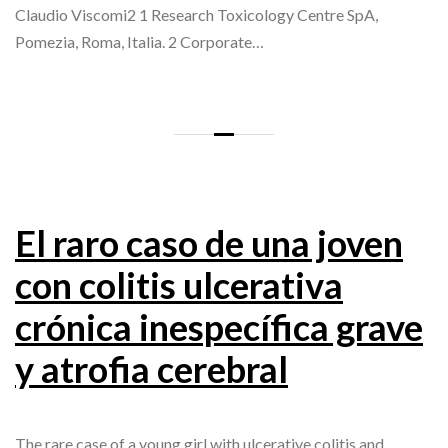
Claudio Viscomi2 1 Research Toxicology Centre SpA,
Pomezia, Roma, Italia. 2 Corporate…
El raro caso de una joven
con colitis ulcerativa
crónica inespecífica grave
y atrofia cerebral
The rare case of a young girl with ulcerative colitis and