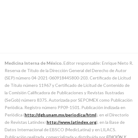
Medicina Interna de México.
Editor responsable: Enrique Nieto R.
Reserva de Título de la Dirección General del Derecho de Autor
(SEP) número 04-2021-060918445800-203. Certificado de Licitud
de Título número 11967 y Certificado de Licitud de Contenido de
la Comisión Calificadora de Publicaciones y Revistas Ilustradas
(SeGob) número 8375. Autorizada por SEPOMEX como Publicación
Periódica. Registro número PP09-1501. Publicación indizada en
Periódica (
http://dgb.unam.mx/periodica/html
), en el Directorio
de Revistas Latindex (
http://www.latindex.org
), en la Base de
Datos Internacional de EBSCO (MedicLatina) y en LILACS.
Publicación realizada, comercializada y distribuida por
EDICIÓN Y