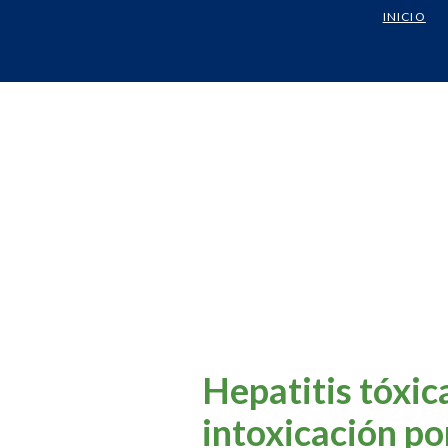
INICIO
Hepatitis tóxic
intoxicación po