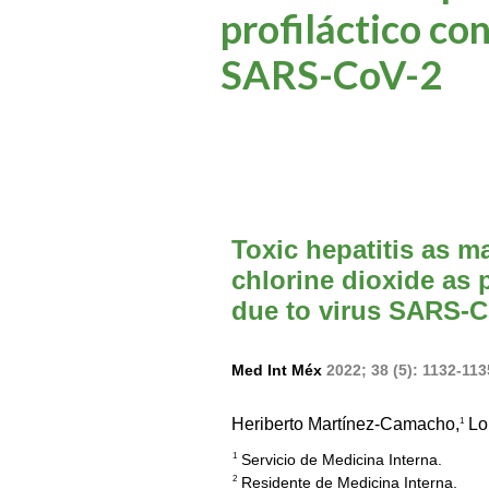
profiláctico con
SARS-CoV-2
Toxic hepatitis as ma
chlorine dioxide as 
due to virus SARS-C
Med Int Méx
2022; 38 (5): 1132-11
Heriberto Martínez-Camacho,
Lor
1
Servicio de Medicina Interna.
1
Residente de Medicina Interna.
2