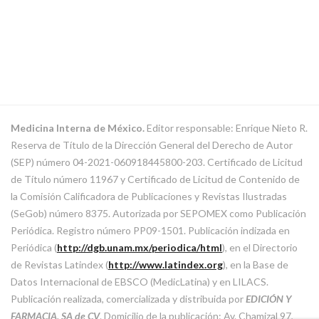
Medicina Interna de México.
Editor responsable: Enrique Nieto R.
Reserva de Título de la Dirección General del Derecho de Autor
(SEP) número 04-2021-060918445800-203. Certificado de Licitud
de Título número 11967 y Certificado de Licitud de Contenido de
la Comisión Calificadora de Publicaciones y Revistas Ilustradas
(SeGob) número 8375. Autorizada por SEPOMEX como Publicación
Periódica. Registro número PP09-1501. Publicación indizada en
Periódica (
http://dgb.unam.mx/periodica/html
), en el Directorio
de Revistas Latindex (
http://www.latindex.org
), en la Base de
Datos Internacional de EBSCO (MedicLatina) y en LILACS.
Publicación realizada, comercializada y distribuida por
EDICIÓN Y
FARMACIA, SA de CV
. Domicilio de la publicación: Av. Chamizal 97,