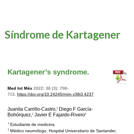
Síndrome de Kartagener
Kartagener’s syndrome.
Med Int Méx
2022; 38 (3): 708-
713.
https://doi.org/10.24245/mim.v38i3.4237
Juanita Carrillo-Castro,
Diego F García-
1
Bohórquez,
Javier E Fajardo-Rivero
1
2
Estudiante de medicina.
1
Médico neumólogo, Hospital Universitario de Santander,
2