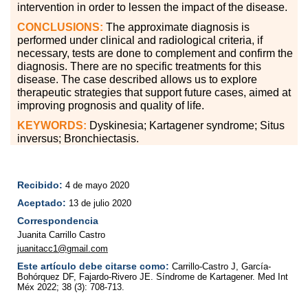
intervention in order to lessen the impact of the disease.
CONCLUSIONS:
The approximate diagnosis is
performed under clinical and radiological criteria, if
necessary, tests are done to complement and confirm the
diagnosis. There are no specific treatments for this
disease. The case described allows us to explore
therapeutic strategies that support future cases, aimed at
improving prognosis and quality of life.
KEYWORDS:
Dyskinesia; Kartagener syndrome; Situs
inversus; Bronchiectasis.
Recibido:
4 de mayo 2020
Aceptado:
13 de julio 2020
Correspondencia
Juanita Carrillo Castro
juanitacc1@gmail.com
Este artículo debe citarse como:
Carrillo-Castro J, García-
Bohórquez DF, Fajardo-Rivero JE. Síndrome de Kartagener. Med Int
Méx 2022; 38 (3): 708-713.