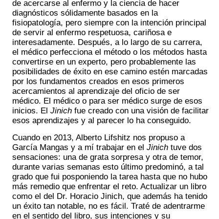
de acercarse al enfermo y la ciencia de hacer
diagnósticos sólidamente basados en la
fisiopatología, pero siempre con la intención principal
de servir al enfermo respetuosa, cariñosa e
interesadamente. Después, a lo largo de su carrera,
el médico perfecciona el método o los métodos hasta
convertirse en un experto, pero probablemente las
posibilidades de éxito en ese camino estén marcadas
por los fundamentos creados en esos primeros
acercamientos al aprendizaje del oficio de ser
médico. El médico o para ser médico surge de esos
inicios. El
Jinich
fue creado con una visión de facilitar
esos aprendizajes y al parecer lo ha conseguido.
Cuando en 2013, Alberto Lifshitz nos propuso a
García Mangas y a mí trabajar en el
Jinich
tuve dos
sensaciones: una de grata sorpresa y otra de temor,
durante varias semanas esto último predominó, a tal
grado que fui posponiendo la tarea hasta que no hubo
más remedio que enfrentar el reto. Actualizar un libro
como el del Dr. Horacio Jinich, que además ha tenido
un éxito tan notable, no es fácil. Traté de adentrarme
en el sentido del libro, sus intenciones y su