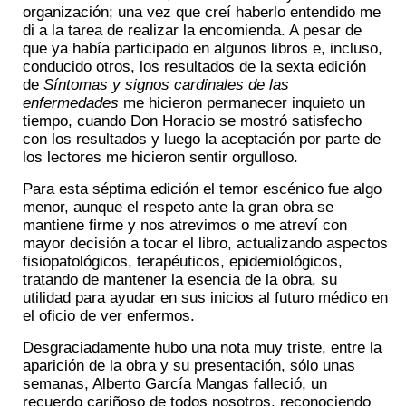
organización; una vez que creí haberlo entendido me
di a la tarea de realizar la encomienda. A pesar de
que ya había participado en algunos libros e, incluso,
conducido otros, los resultados de la sexta edición
de
Síntomas y signos cardinales de las
enfermedades
me hicieron permanecer inquieto un
tiempo, cuando Don Horacio se mostró satisfecho
con los resultados y luego la aceptación por parte de
los lectores me hicieron sentir orgulloso.
Para esta séptima edición el temor escénico fue algo
menor, aunque el respeto ante la gran obra se
mantiene firme y nos atrevimos o me atreví con
mayor decisión a tocar el libro, actualizando aspectos
fisiopatológicos, terapéuticos, epidemiológicos,
tratando de mantener la esencia de la obra, su
utilidad para ayudar en sus inicios al futuro médico en
el oficio de ver enfermos.
Desgraciadamente hubo una nota muy triste, entre la
aparición de la obra y su presentación, sólo unas
semanas, Alberto García Mangas falleció, un
recuerdo cariñoso de todos nosotros, reconociendo