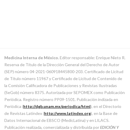
Medicina Interna de México.
Editor responsable: Enrique Nieto R.
Reserva de Título de la Dirección General del Derecho de Autor
(SEP) número 04-2021-060918445800-203. Certificado de Licitud
de Título número 11967 y Certificado de Licitud de Contenido de
la Comisión Calificadora de Publicaciones y Revistas Ilustradas
(SeGob) número 8375. Autorizada por SEPOMEX como Publicación
Periódica. Registro número PP09-1501. Publicación indizada en
Periódica (
http://dgb.unam.mx/periodica/html
), en el Directorio
de Revistas Latindex (
http://www.latindex.org
), en la Base de
Datos Internacional de EBSCO (MedicLatina) y en LILACS.
Publicación realizada, comercializada y distribuida por
EDICIÓN Y