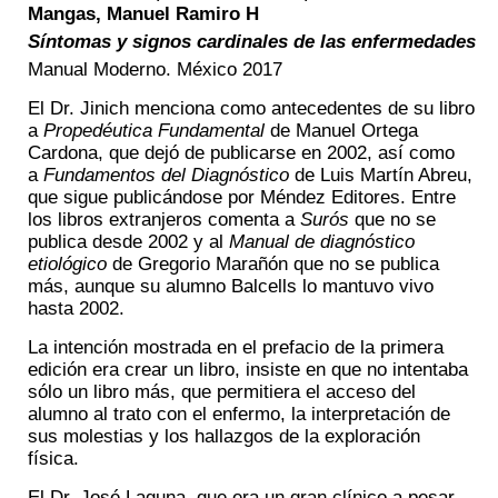
Mangas, Manuel Ramiro H
Síntomas y signos cardinales de las enfermedades
Manual Moderno. México 2017
El Dr. Jinich menciona como antecedentes de su libro
a
Propedéutica Fundamental
de Manuel Ortega
Cardona, que dejó de publicarse en 2002, así como
a
Fundamentos del
Diagnóstico
de Luis Martín Abreu,
que sigue publicándose por Méndez Editores. Entre
los libros extranjeros comenta a
Surós
que no se
publica desde 2002 y al
Manual de diagnóstico
etiológico
de Gregorio Marañón que no se publica
más, aunque su alumno Balcells lo mantuvo vivo
hasta 2002.
La intención mostrada en el prefacio de la primera
edición era crear un libro, insiste en que no intentaba
sólo un libro más, que permitiera el acceso del
alumno al trato con el enfermo, la interpretación de
sus molestias y los hallazgos de la exploración
física.
El Dr. José Laguna, que era un gran clínico a pesar