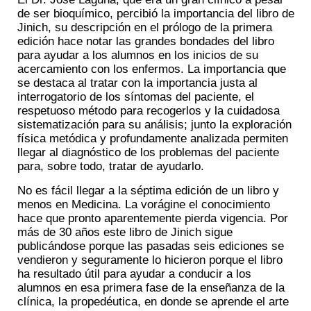
de ser bioquímico, percibió la importancia del libro de
Jinich, su descripción en el prólogo de la primera
edición hace notar las grandes bondades del libro
para ayudar a los alumnos en los inicios de su
acercamiento con los enfermos. La importancia que
se destaca al tratar con la importancia justa al
interrogatorio de los síntomas del paciente, el
respetuoso método para recogerlos y la cuidadosa
sistematización para su análisis; junto la exploración
física metódica y profundamente analizada permiten
llegar al diagnóstico de los problemas del paciente
para, sobre todo, tratar de ayudarlo.
No es fácil llegar a la séptima edición de un libro y
menos en Medicina. La vorágine el conocimiento
hace que pronto aparentemente pierda vigencia. Por
más de 30 años este libro de Jinich sigue
publicándose porque las pasadas seis ediciones se
vendieron y seguramente lo hicieron porque el libro
ha resultado útil para ayudar a conducir a los
alumnos en esa primera fase de la enseñanza de la
clínica, la propedéutica, en donde se aprende el arte