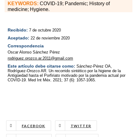
KEYWORDS:
COVID-19; Pandemic; History of
medicine; Hygiene.
Recibido:
7 de octubre 2020
Aceptado:
22 de noviembre 2020
Correspondencia
Oscar Alonso Sánchez Pérez
rodriguez.orozco.ar.2011@gmail.com
Este artículo debe citarse como:
Sánchez-Pérez OA,
Rodríguez-Orozco AR. Un recorrido sintético por la higiene de la
Antigüedad hasta el Porfiriato motivado por la pandemia actual por
COVID-19. Med Int Méx. 2021; 37 (6): 1057-1065.
FACEBOOK
TWITTER