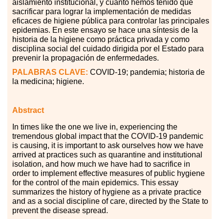
aislamiento institucional, y cuánto hemos tenido que
sacrificar para lograr la implementación de medidas
eficaces de higiene pública para controlar las principales
epidemias. En este ensayo se hace una síntesis de la
historia de la higiene como práctica privada y como
disciplina social del cuidado dirigida por el Estado para
prevenir la propagación de enfermedades.
PALABRAS
CLAVE:
COVID-19; pandemia; historia de
la medicina; higiene.
Abstract
In
tim
es like the one we live in, experiencing the
tremendous global impact that the COVID-19 pandemic
is causing, it is important to ask ourselves how we have
arrived at practices such as quarantine and institutional
isolation, and how much we have had to sacrifice in
order to implement effective measures of public hygiene
for the control of the main epidemics. This essay
summarizes the history of hygiene as a private practice
and as a social discipline of care, directed by the State to
prevent the disease spread.