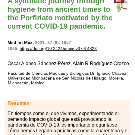
A synthetic journey through
hygiene from ancient times to
the Porfiriato motivated by the
current COVID-19 pandemic.
Med Int Méx.
2021; 37 (6): 1057-
1065.
https://doi.org/10.24245/mim.v37i6.4823
Oscar Alonso Sánchez-Pérez, Alain R Rodríguez-Orozco
Facultad de Ciencias Médicas y Biológicas Dr. Ignacio Chávez,
Universidad Michoacana de San Nicolás de Hidalgo, Morelia,
Michoacán, México.
Resumen
En
tie
mpos como el que vivimos, experimentando el
tremendo impacto global que está provocando la
pandemia de COVID-19, es importante preguntarse
cómo hemos llegado a prácticas como la cuarentena y el