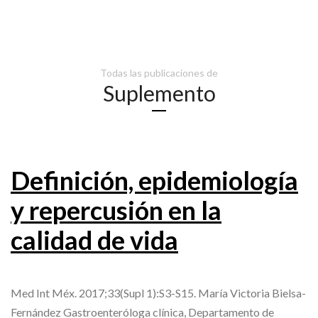
Todas las publicaciones de
Suplemento
Definición, epidemiología
y repercusión en la
calidad de vida
Med Int Méx. 2017;33(Supl 1):S3-S15. María Victoria Bielsa-
Fernández Gastroenteróloga clínica, Departamento de