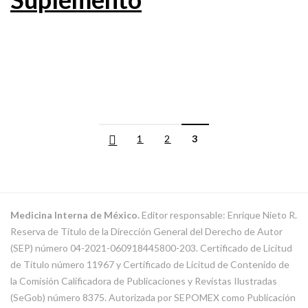
1
2
3
Medicina Interna de México.
Editor responsable: Enrique Nieto R.
Reserva de Título de la Dirección General del Derecho de Autor
(SEP) número 04-2021-060918445800-203. Certificado de Licitud
de Título número 11967 y Certificado de Licitud de Contenido de
la Comisión Calificadora de Publicaciones y Revistas Ilustradas
(SeGob) número 8375. Autorizada por SEPOMEX como Publicación